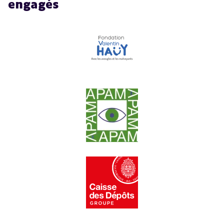
engagés
ouvre une nouvelle fenêtre