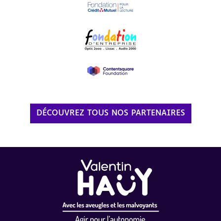
DÉCOUVREZ TOUS NOS PARTENAIRES