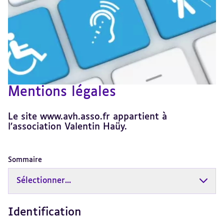
Mentions légales
Le site www.avh.asso.fr appartient à
l’association Valentin Haüy.
Sommaire
Sélectionner...
Identification
Revenir
au