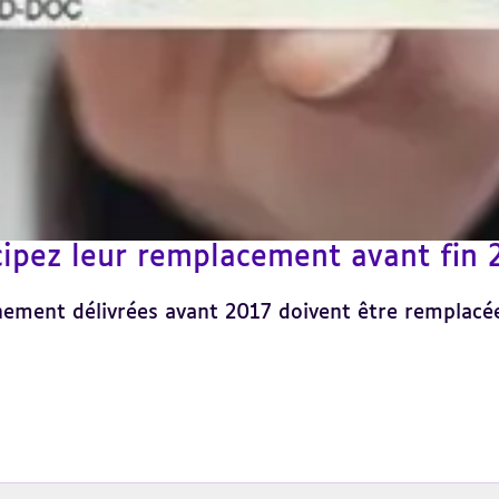
icipez leur remplacement avant fin
onnement délivrées avant 2017 doivent être remplacé