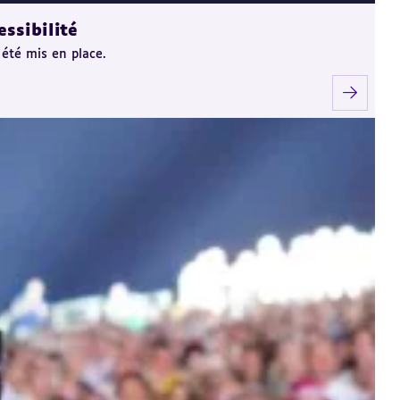
ssibilité
 été mis en place.