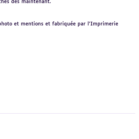
ches dès maintenant.
 photo et mentions et fabriquée par l’Imprimerie