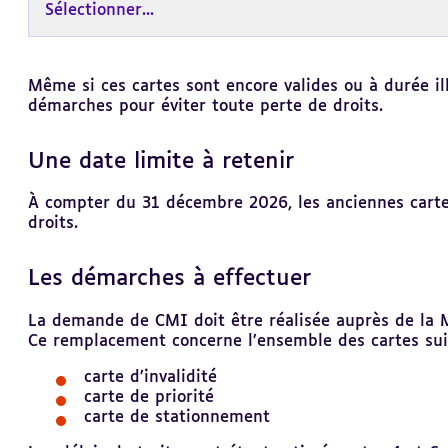
Sélectionner...
Revenir
Même si ces cartes sont encore valides ou à durée il
au
démarches pour éviter toute perte de droits.
sommaire
Une date limite à retenir
À compter du 31 décembre 2026, les anciennes cartes 
droits.
Les démarches à effectuer
La demande de CMI doit être réalisée auprès de la
Ce remplacement concerne l’ensemble des cartes sui
carte
d’invalidité
carte
de priorité
carte
de stationnement