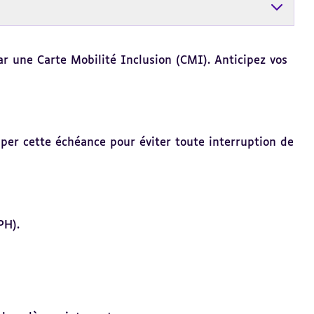
ar une Carte Mobilité Inclusion (CMI).
Anticipez vos
iper cette échéance pour éviter toute interruption de
PH).