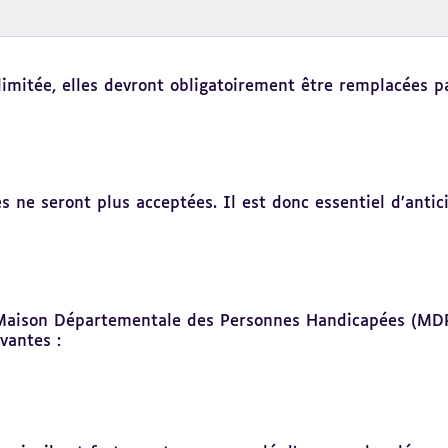
limitée, elles devront obligatoirement être remplacées p
ne seront plus acceptées. Il est donc essentiel d’antic
 Maison Départementale des Personnes Handicapées (MD
vantes :