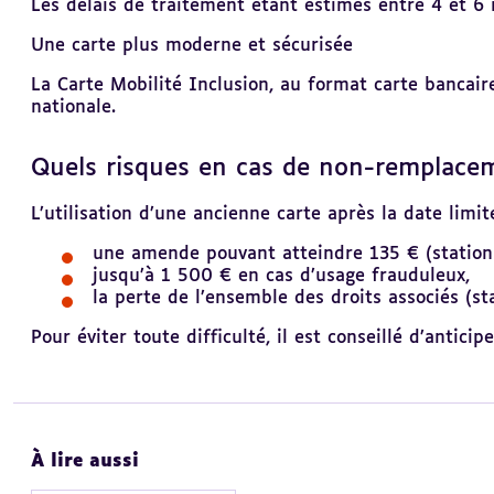
Les délais de traitement étant estimés entre 4 et 
Une carte plus moderne et sécurisée
La Carte Mobilité Inclusion, au format carte bancair
nationale.
Quels risques en cas de non-remplace
L’utilisation d’une ancienne carte après la date limit
une
amende pouvant atteindre 135 € (statio
jusqu’à
1 500 € en cas d’usage frauduleux,
la
perte de l’ensemble des droits associés (sta
Pour éviter toute difficulté, il est conseillé d’antic
À lire aussi