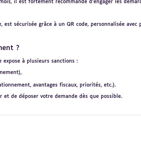
6 mois, il est fortement recommandé d’engager les démar
e, est sécurisée grâce à un QR code, personnalisée avec
ment ?
e expose à plusieurs sanctions :
nnement),
tionnement, avantages fiscaux, priorités, etc.).
iper et de déposer votre demande dès que possible.