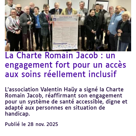
La Charte Romain Jacob : un
engagement fort pour un accès
aux soins réellement inclusif
L’association Valentin Haüy a signé la Charte
Romain Jacob, réaffirmant son engagement
pour un système de santé accessible, digne et
adapté aux personnes en situation de
handicap.
Publié le 28 nov. 2025