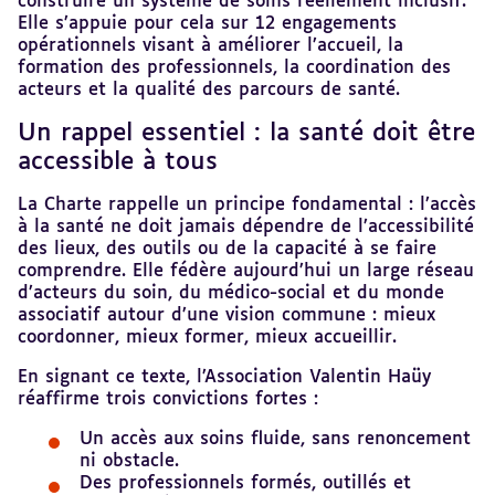
construire un système de soins réellement inclusif.
Elle s’appuie pour cela sur 12 engagements
opérationnels visant à améliorer l’accueil, la
formation des professionnels, la coordination des
acteurs et la qualité des parcours de santé.
Un rappel essentiel : la santé doit être
Revenir
au
accessible à tous
sommaire
La Charte rappelle un principe fondamental : l’accès
à la santé ne doit jamais dépendre de l’accessibilité
des lieux, des outils ou de la capacité à se faire
comprendre. Elle fédère aujourd’hui un large réseau
d’acteurs du soin, du médico-social et du monde
associatif autour d’une vision commune : mieux
coordonner, mieux former, mieux accueillir.
En signant ce texte, l’Association Valentin Haüy
réaffirme trois convictions fortes :
Un accès aux soins fluide, sans renoncement
ni obstacle.
Des professionnels formés, outillés et