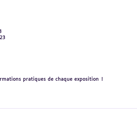
3
23
ormations pratiques de chaque exposition !