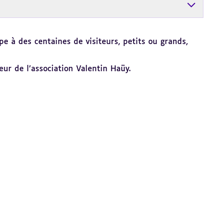
e à des centaines de visiteurs, petits ou grands,
eur de l’association Valentin Haüy.