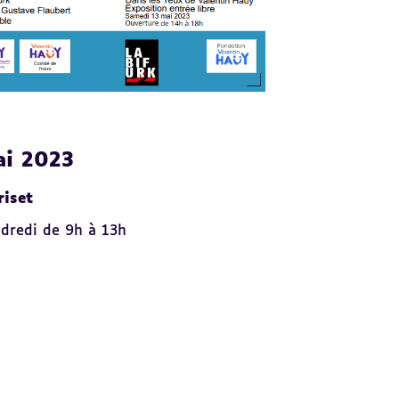
ai 2023
riset
ndredi de 9h à 13h