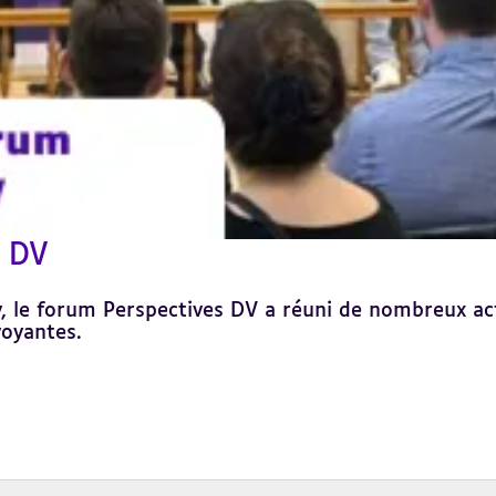
s DV
, le forum Perspectives DV a réuni de nombreux act
voyantes.