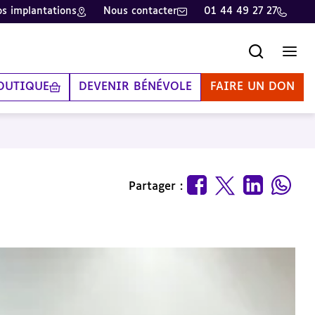
s implantations
Nous contacter
01 44 49 27 27
Recherche
Men
OUTIQUE
DEVENIR BÉNÉVOLE
FAIRE UN DON
Partager :