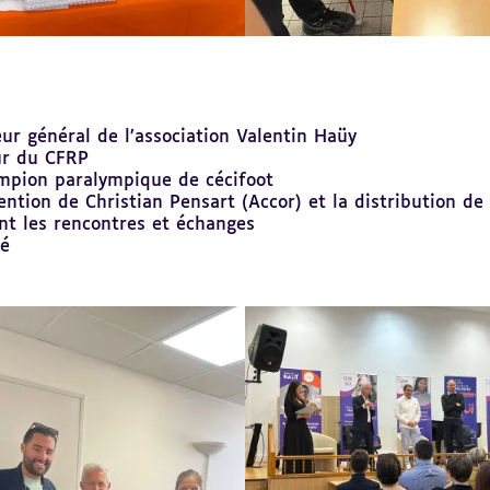
ur général de l’association Valentin Haüy
ur du CFRP
mpion paralympique de cécifoot
ention de Christian Pensart (Accor) et la distribution d
ant les rencontres et échanges
ié