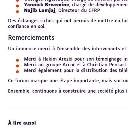
Yannick Breavoine
, chargé de développement
Najib Lamjaj
, Directeur du CFRP
Des échanges riches qui ont permis de mettre en lum
confiance en soi.
Remerciements
Revenir
au
sommaire
Un immense merci à l’ensemble des intervenants et 
Merci à Hakim Arezki pour son témoignage in
Merci au groupe Accor et à Christian Pensart 
Merci également pour la distribution des tél
Ce forum marque une étape importante, mais surtou
Ensemble, continuons à construire une société plus i
À lire aussi