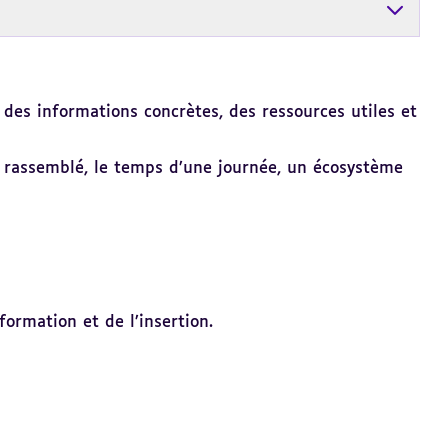
 des informations concrètes, des ressources utiles et
 a rassemblé, le temps d’une journée, un écosystème
formation et de l’insertion.