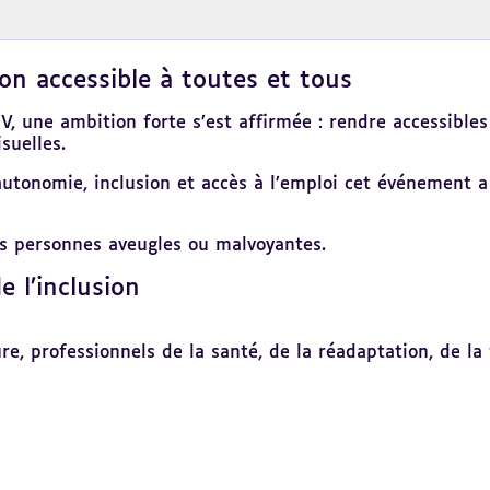
ion accessible à toutes et tous
, une ambition forte s’est affirmée : rendre accessibles
suelles.
 autonomie, inclusion et accès à l’emploi cet événement
des personnes aveugles ou malvoyantes.
e l’inclusion
ure, professionnels de la santé, de la réadaptation, de la 