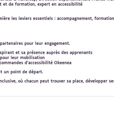
 et de formation, expert en accessibilité
ière les leviers essentiels : accompagnement, formation
partenaires pour leur engagement.
spirant et sa présence auprès des apprenants
pour leur mobilisation
écommandes d’accessibilité Okeenea
t un point de départ.
nclusive, où chacun peut trouver sa place, développer se