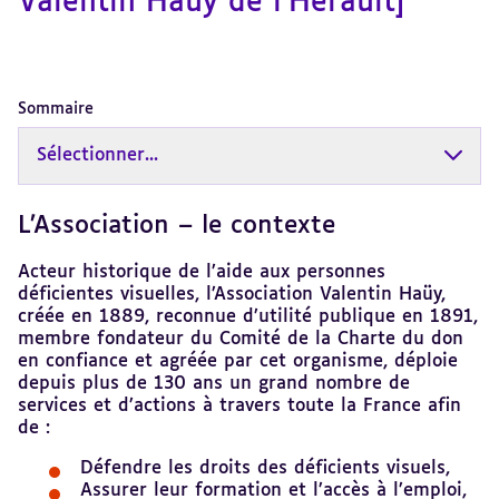
Valentin Haüy de l'Hérault]
Sommaire
Sélectionner...
L’Association – le contexte
Revenir
au
sommaire
Acteur historique de l’aide aux personnes
déficientes visuelles, l’Association Valentin Haüy,
créée en 1889, reconnue d’utilité publique en 1891,
membre fondateur du Comité de la Charte du don
en confiance et agréée par cet organisme, déploie
depuis plus de 130 ans un grand nombre de
services et d’actions à travers toute la France afin
de :
Défendre les droits des déficients visuels,
Assurer leur formation et l’accès à l’emploi,