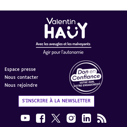
Espace presse
Nous contacter
Nous rejoindre
Label Don en Confiance - 
S'INSCRIRE À LA NEWSLETTER
Nous suivre sur Youtube AVH dans une nouvelle
Nous suivre sur Facebook AVH dans une n
Nous suivre sur X AVH dans une no
Nous suivre sur Instagram 
Nous suivre sur Link
Flux RSS AVH 