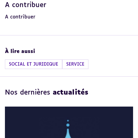
A contribuer
Revenir
au
sommaire
A contribuer
À lire aussi
SOCIAL ET JURIDIQUE
SERVICE
Nos dernières
actualités