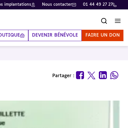
s implantations
Nous contacter
01 44 49 27 27
Recherche
Men
OUTIQUE
DEVENIR BÉNÉVOLE
FAIRE UN DON
Partager :