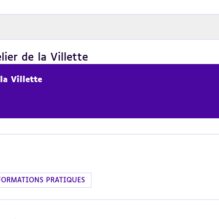
er de la Villette
a Villette
FORMATIONS PRATIQUES