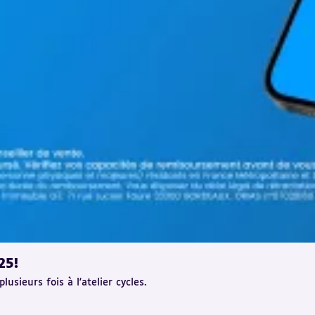
25!
lusieurs fois à l'atelier cycles.