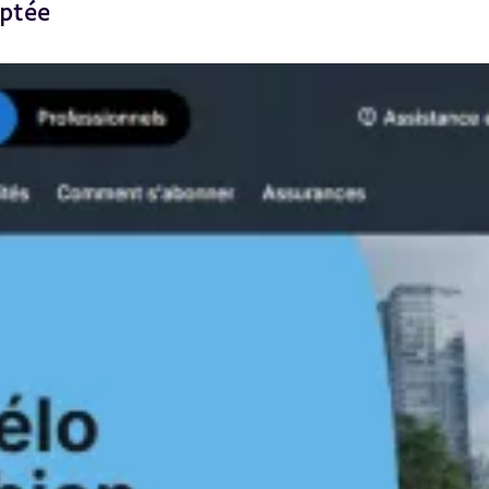
aptée