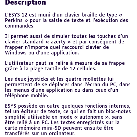
Description
L’ESYS 12 est muni d’un clavier braille de type «
Perkins » pour la saisie de texte et l’exécution des
commandes.
Il permet aussi de simuler toutes les touches d’un
clavier standard « azerty » et par conséquent de
frapper n’importe quel raccourci clavier de
Windows ou d’une application.
L’utilisateur peut se relire à mesure de sa frappe
grâce à la plage tactile de 12 cellules.
Les deux joysticks et les quatre mollettes lui
permettent de se déplacer dans l’écran du PC, dans
les menus d’une application ou dans ceux d’un
téléphone mobile.
ESYS possède en outre quelques fonctions internes,
tel un éditeur de texte, ce qui en fait un bloc-notes
simplifié utilisable en mode « autonome », sans
être relié à un PC. Les textes enregistrés sur la
carte mémoire mini-SD peuvent ensuite être
transférés sur un ordinateur.