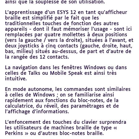
ainsi que la souplesse de son utilisation.
L’apprentissage d’un ESYS 12 en tant qu’afficheur
braille est simplifié par le fait que les
traditionnelles touches de fonction des autres
appareils - dont il faut mémoriser l’usage - sont ici
remplacées par quatre mollettes à deux positions
(vers la gauche / vers la droite), situées à l’avant, et
deux joysticks à cinq contacts (gauche, droite, haut,
bas, milieu) situés au-dessus, de part et d’autre de
la rangée des 12 contacts.
La navigation dans les fenêtres Windows ou dans
celles de Talks ou Mobile Speak est ainsi très
intuitive.
En mode autonome, les commandes sont similaires
à celles de Windows ; on se familiarise ainsi
rapidement aux fonctions du bloc-notes, de la
calculatrice, du réveil, des paramétrages et de
l’affichage d’informations.
L’enfoncement des touches du clavier surprendra
les utilisateurs de machines braille de type «
Perkins » ou d’autres bloc-notes braille.