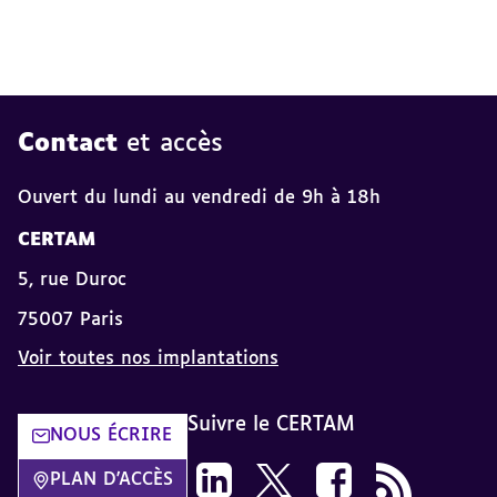
Contact
et accès
Ouvert du lundi au vendredi de 9h à 18h
CERTAM
5, rue Duroc
75007 Paris
Voir toutes nos implantations
Suivre le CERTAM
NOUS ÉCRIRE
Suivez-nous sur LinkedIn CERTAM d
Suivez-nous sur X CERTAM da
Suivez-nous sur Face
Flux RSS dans 
PLAN D'ACCÈS