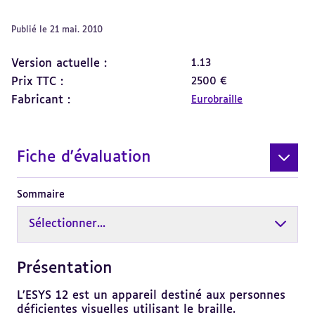
Publié le 21 mai. 2010
Version actuelle :
1.13
Prix TTC :
2500 €
Fabricant :
Eurobraille
Fiche d'évaluation
Sommaire
Sélectionner...
Présentation
Revenir
au
sommaire
L’ESYS 12 est un appareil destiné aux personnes
déficientes visuelles utilisant le braille.