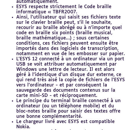
automatiquement.
ESYS respecte strictement le Code braille
informatique « TBFR2007.
Ainsi, l’utilisateur qui saisit ses fichiers texte
sur le clavier braille peut, s’il le souhaite,
recourir au braille abrégé ou à n’importe quel
code en braille six points (braille musical,
braille mathématique…) ; sous certaines
conditions, ces fichiers peuvent ensuite être
importés dans des logiciels de transcription,
notamment en vue de les embosser sur papier.
L’ESYS 12 connecté à un ordinateur via un port
USB se voit attribuer automatiquement par
Windows une lettre de lecteur. Il est alors
géré à l’identique d’un disque dur externe, ce
qui rend très aisé la copie de fichiers de l’ESYS
vers l’ordinateur - et par conséquent la
sauvegarde des documents contenus sur la
carte mini-SD - et réciproquement.
Le principe du terminal braille connecté à un
ordinateur (ou un téléphone mobile) et du
bloc-notes braille pour saisir des textes offre
une bonne complémentarité.
Le chargeur livré avec ESYS est compatible
Nokia.