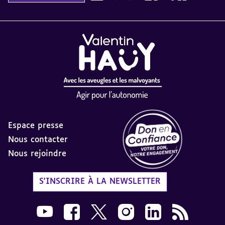
Espace presse
Nous contacter
Nous rejoindre
Label Don en Confiance - 
S'INSCRIRE À LA NEWSLETTER
Nous suivre sur Youtube AVH dans une nouvelle
Nous suivre sur Facebook AVH dans une n
Nous suivre sur X AVH dans une no
Nous suivre sur Instagram 
Nous suivre sur Link
Flux RSS AVH 