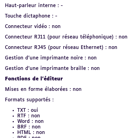
Haut-parleur interne : -
Touche dictaphone : -
Connecteur vidéo : non
Connecteur RJ11 (pour réseau téléphonique) : non
Connecteur RJ45 (pour réseau Ethernet) : non
Gestion d’une imprimante noire : non
Gestion d’une imprimante braille : non
Fonctions de l’éditeur
Mises en forme élaborées : non
Formats supportés :
TXT : oui
RTF : non
Word : non
BRF : non
HTML : non