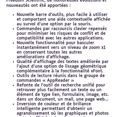
Freedom Scientific, de nombreuses évolutions et
nouveautés ont été apportées :
Nouvelle barre d’outils, plus facile à utiliser
et comportant une aide contextuelle affichée
au survol d’une option par la souris.
Commandes par raccourcis clavier repensés
pour minimiser les risques de conflit et de
compatibilité avec les autres applications.
Nouvelle fonctionnalité pour basculer
instantanément vers un niveau de zoom x1
en conservant toutes les autres
améliorations d’affichage.
Qualité d’affichage des textes améliorée par
l’ajout d’une option de lissage géométrique
complémentaire à la fonctionnalité xFont.
Outils de lecture réunis dans le groupe de
commandes « AppReader »
Refonte de l’outil de recherche unifié pour
retrouver plus facilement un texte ou un
élément de type lien, formulaire, image, etc.
dans un document, un mail, une page web…
Inversion de couleur et de brillance
intelligente permettant d’obtenir un
agrandissement où les graphiques et photos