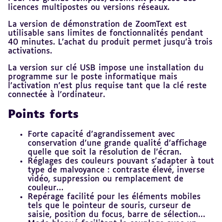
licences multipostes ou versions réseaux.
La version de démonstration de ZoomText est
utilisable sans limites de fonctionnalités pendant
40 minutes. L’achat du produit permet jusqu’à trois
activations.
La version sur clé USB impose une installation du
programme sur le poste informatique mais
l’activation n’est plus requise tant que la clé reste
connectée à l’ordinateur.
Points forts
Forte capacité d’agrandissement avec
conservation d’une grande qualité d’affichage
quelle que soit la résolution de l’écran.
Réglages des couleurs pouvant s'adapter à tout
type de malvoyance : contraste élevé, inverse
vidéo, suppression ou remplacement de
couleur…
Repérage facilité pour les éléments mobiles
tels que le pointeur de souris, curseur de
saisie, position du focus, barre de sélection…