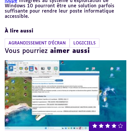
loupe
intégrées au système d’exploitation de
Windows 10 pourront être une solution parfois
suffisante pour rendre leur poste informatique
accessible.
À lire aussi
AGRANDISSEMENT D'ÉCRAN
LOGICIELS
Vous pourriez
aimer aussi
note : 4 sur 5