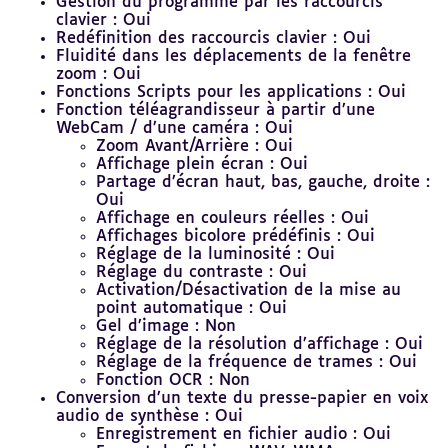
Gestion du programme par les raccourcis
clavier : Oui
Redéfinition des raccourcis clavier : Oui
Fluidité dans les déplacements de la fenêtre
zoom : Oui
Fonctions Scripts pour les applications : Oui
Fonction téléagrandisseur à partir d’une
WebCam / d’une caméra : Oui
Zoom Avant/Arrière : Oui
Affichage plein écran : Oui
Partage d’écran haut, bas, gauche, droite :
Oui
Affichage en couleurs réelles : Oui
Affichages bicolore prédéfinis : Oui
Réglage de la luminosité : Oui
Réglage du contraste : Oui
Activation/Désactivation de la mise au
point automatique : Oui
Gel d’image : Non
Réglage de la résolution d’affichage : Oui
Réglage de la fréquence de trames : Oui
Fonction OCR : Non
Conversion d’un texte du presse-papier en voix
audio de synthèse : Oui
Enregistrement en fichier audio : Oui