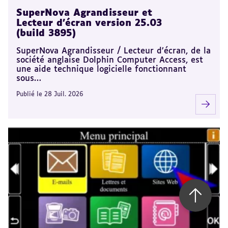
SuperNova Agrandisseur et
Lecteur d’écran version 25.03
(build 3895)
SuperNova Agrandisseur / Lecteur d’écran, de la
société anglaise Dolphin Computer Access, est
une aide technique logicielle fonctionnant
sous…
Publié le 28 Juil. 2026
Retour 