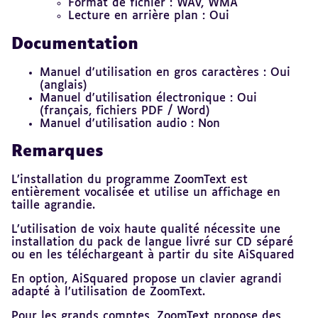
Format de fichier : WAV, WMA
Lecture en arrière plan : Oui
Documentation
Manuel d'utilisation en gros caractères : Oui
(anglais)
Manuel d'utilisation électronique : Oui
(français, fichiers PDF / Word)
Manuel d'utilisation audio : Non
Remarques
L’installation du programme ZoomText est
entièrement vocalisée et utilise un affichage en
taille agrandie.
L’utilisation de voix haute qualité nécessite une
installation du pack de langue livré sur CD séparé
ou en les téléchargeant à partir du site AiSquared
En option, AiSquared propose un clavier agrandi
adapté à l’utilisation de ZoomText.
Pour les grands comptes, ZoomText propose des