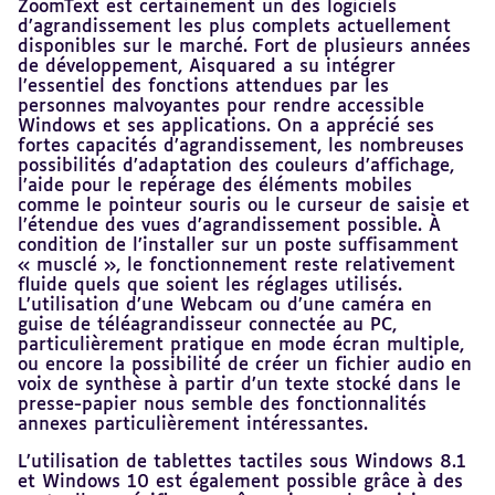
ZoomText est certainement un des logiciels
d’agrandissement les plus complets actuellement
disponibles sur le marché. Fort de plusieurs années
de développement, Aisquared a su intégrer
l’essentiel des fonctions attendues par les
personnes malvoyantes pour rendre accessible
Windows et ses applications. On a apprécié ses
fortes capacités d’agrandissement, les nombreuses
possibilités d’adaptation des couleurs d’affichage,
l’aide pour le repérage des éléments mobiles
comme le pointeur souris ou le curseur de saisie et
l’étendue des vues d’agrandissement possible. À
condition de l’installer sur un poste suffisamment
« musclé », le fonctionnement reste relativement
fluide quels que soient les réglages utilisés.
L’utilisation d’une Webcam ou d’une caméra en
guise de téléagrandisseur connectée au PC,
particulièrement pratique en mode écran multiple,
ou encore la possibilité de créer un fichier audio en
voix de synthèse à partir d’un texte stocké dans le
presse-papier nous semble des fonctionnalités
annexes particulièrement intéressantes.
L’utilisation de tablettes tactiles sous Windows 8.1
et Windows 10 est également possible grâce à des