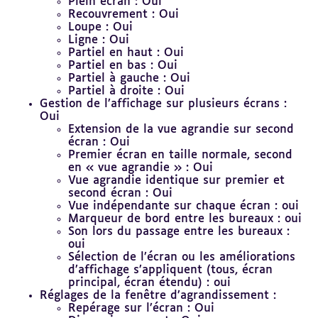
Plein écran : Oui
Recouvrement : Oui
Loupe : Oui
Ligne : Oui
Partiel en haut : Oui
Partiel en bas : Oui
Partiel à gauche : Oui
Partiel à droite : Oui
Gestion de l’affichage sur plusieurs écrans :
Oui
Extension de la vue agrandie sur second
écran : Oui
Premier écran en taille normale, second
en « vue agrandie » : Oui
Vue agrandie identique sur premier et
second écran : Oui
Vue indépendante sur chaque écran : oui
Marqueur de bord entre les bureaux : oui
Son lors du passage entre les bureaux :
oui
Sélection de l’écran ou les améliorations
d’affichage s’appliquent (tous, écran
principal, écran étendu) : oui
Réglages de la fenêtre d’agrandissement :
Repérage sur l’écran : Oui