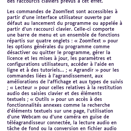
des raccourcis claviers prévus à cet effet.
Les commandes de ZoomText sont accessibles à
partir d’une interface utilisateur ouverte par
défaut au lancement du programme ou appelée à
partir d’un raccourci clavier. Celle-ci comporte
une barre de menu et un ensemble de fonctions
répartis sur quatre onglets : « ZoomText » pour
les options générales du programme comme
désactiver ou quitter le programme, gérer la
licence et les mises à jour, les paramètres et
configurations utilisateurs, accéder à l’aide en
ligne et à des tutoriels… ; « Agrandir » pour les
commandes liées à l’agrandissement, aux
améliorations de l’affichage et aux types de suivis
; « Lecteur » pour celles relatives à la restitution
audio des saisies clavier et des éléments
textuels ; « Outils » pour un accès à des
fonctionnalités annexes comme la recherche
d’éléments textuels sur une page, l’utilisation
d’une Webcam ou d’une caméra en guise de
téléagrandisseur connectée, la lecture audio en
tâche de fond ou la conversion en fichier audio