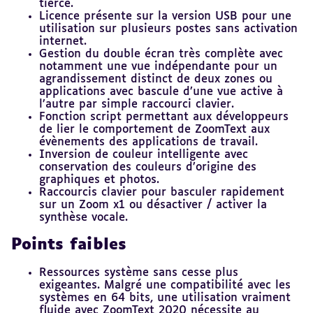
tierce.
Licence présente sur la version USB pour une
utilisation sur plusieurs postes sans activation
internet.
Gestion du double écran très complète avec
notamment une vue indépendante pour un
agrandissement distinct de deux zones ou
applications avec bascule d’une vue active à
l’autre par simple raccourci clavier.
Fonction script permettant aux développeurs
de lier le comportement de ZoomText aux
évènements des applications de travail.
Inversion de couleur intelligente avec
conservation des couleurs d’origine des
graphiques et photos.
Raccourcis clavier pour basculer rapidement
sur un Zoom x1 ou désactiver / activer la
synthèse vocale.
Points faibles
Ressources système sans cesse plus
exigeantes. Malgré une compatibilité avec les
systèmes en 64 bits, une utilisation vraiment
fluide avec ZoomText 2020 nécessite au