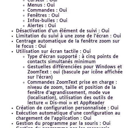
Curseur : Oui
Menus : Oui
Commandes : Oui
Fenêtres : Oui
Infos-bulles : Oui
Alertes : Oui
Désactivation d’un élément de suivi : Oui
Limitation du suivi à une zone de l’écran : Oui
Centrage automatique de la fenêtre zoom sur
le focus : Oui
Utilisation sur écran tactile : Oui
Type d’écran supporté : à cinq points de
contacts simultanés minimum
Gestuelles différenciées pour Windows et
ZoomText : oui (bascule par icône affichée
sur l’écran)
Commandes ZoomText prise en charge :
niveau de zoom, taille et position de la
fenêtre d’agrandissement, mode vue
(localisation), utilisation des outils de
lecture « Dis-moi » et AppReader
Création de configuration personnalisée : Oui
Exécution automatique d'une configuration au
chargement de l'application : Oui
Gestion du programme par la souris : Oui