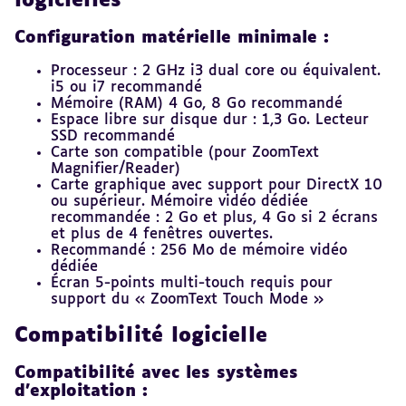
logicielles
Configuration matérielle minimale :
Processeur : 2 GHz i3 dual core ou équivalent.
i5 ou i7 recommandé
Mémoire (RAM) 4 Go, 8 Go recommandé
Espace libre sur disque dur : 1,3 Go. Lecteur
SSD recommandé
Carte son compatible (pour ZoomText
Magnifier/Reader)
Carte graphique avec support pour DirectX 10
ou supérieur. Mémoire vidéo dédiée
recommandée : 2 Go et plus, 4 Go si 2 écrans
et plus de 4 fenêtres ouvertes.
Recommandé : 256 Mo de mémoire vidéo
dédiée
Écran 5-points multi-touch requis pour
support du « ZoomText Touch Mode »
Compatibilité logicielle
Compatibilité avec les systèmes
d’exploitation :