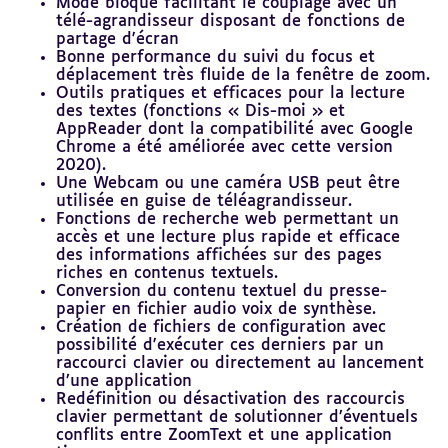
Mode bloqué facilitant le couplage avec un
télé-agrandisseur disposant de fonctions de
partage d'écran
Bonne performance du suivi du focus et
déplacement très fluide de la fenêtre de zoom.
Outils pratiques et efficaces pour la lecture
des textes (fonctions « Dis-moi » et
AppReader dont la compatibilité avec Google
Chrome a été améliorée avec cette version
2020).
Une Webcam ou une caméra USB peut être
utilisée en guise de téléagrandisseur.
Fonctions de recherche web permettant un
accès et une lecture plus rapide et efficace
des informations affichées sur des pages
riches en contenus textuels.
Conversion du contenu textuel du presse-
papier en fichier audio voix de synthèse.
Création de fichiers de configuration avec
possibilité d'exécuter ces derniers par un
raccourci clavier ou directement au lancement
d’une application
Redéfinition ou désactivation des raccourcis
clavier permettant de solutionner d’éventuels
conflits entre ZoomText et une application