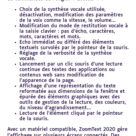
Choix de la synthèse vocale utilisée,
désactivation, modification des paramètres
de la voix comme la vitesse, le volume…
Modification du mode de restitution vocale à
la saisie clavier : pas d’écho, caractères,
mots, caractères et mots.
Echo immédiat ou différé des éléments
textuels survolés par le pointeur de la souris.
Réglage de la verbosité de la synthèse
vocale.
Lancement par un clic souris d’une lecture
continue des textes des applications ou
contenus web sans modification de
l’apparence de la page.
Affichage d’une représentation du texte
reformatée aux dimensions de la fenêtre et
épurée des éléments graphiques avec des
outils de gestion de la lecture, des couleurs,
du niveau d’agrandissement…
Lecture de l’élément cliqué par le pointeur
de la souris.
Avec un matériel compatible, ZoomText 2020 gère
l’affichage sur plusieurs écrans connectés. Des