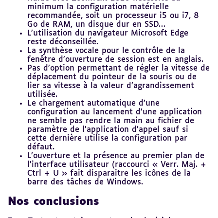
minimum la configuration matérielle
recommandée, soit un processeur i5 ou i7, 8
Go de RAM, un disque dur en SSD…
L’utilisation du navigateur Microsoft Edge
reste déconseillée.
La synthèse vocale pour le contrôle de la
fenêtre d’ouverture de session est en anglais.
Pas d’option permettant de régler la vitesse de
déplacement du pointeur de la souris ou de
lier sa vitesse à la valeur d’agrandissement
utilisée.
Le chargement automatique d’une
configuration au lancement d’une application
ne semble pas rendre la main au fichier de
paramètre de l’application d’appel sauf si
cette dernière utilise la configuration par
défaut.
L’ouverture et la présence au premier plan de
l’interface utilisateur (raccourci « Verr. Maj. +
Ctrl + U » fait disparaitre les icônes de la
barre des tâches de Windows.
Nos conclusions