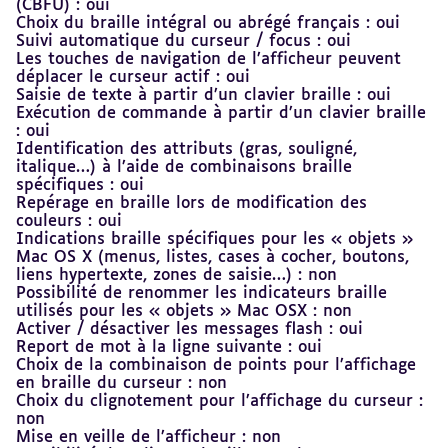
(CBFU) : oui
Choix du braille intégral ou abrégé français : oui
Suivi automatique du curseur / focus : oui
Les touches de navigation de l’afficheur peuvent
déplacer le curseur actif : oui
Saisie de texte à partir d’un clavier braille : oui
Exécution de commande à partir d’un clavier braille
: oui
Identification des attributs (gras, souligné,
italique…) à l’aide de combinaisons braille
spécifiques : oui
Repérage en braille lors de modification des
couleurs : oui
Indications braille spécifiques pour les « objets »
Mac OS X (menus, listes, cases à cocher, boutons,
liens hypertexte, zones de saisie…) : non
Possibilité de renommer les indicateurs braille
utilisés pour les « objets » Mac OSX : non
Activer / désactiver les messages flash : oui
Report de mot à la ligne suivante : oui
Choix de la combinaison de points pour l’affichage
en braille du curseur : non
Choix du clignotement pour l’affichage du curseur :
non
Mise en veille de l’afficheur : non