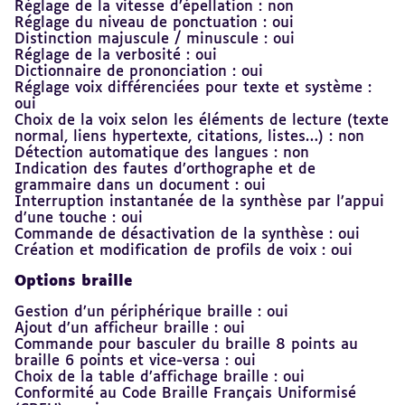
Réglage de la vitesse d’épellation : non
Réglage du niveau de ponctuation : oui
Distinction majuscule / minuscule : oui
Réglage de la verbosité : oui
Dictionnaire de prononciation : oui
Réglage voix différenciées pour texte et système :
oui
Choix de la voix selon les éléments de lecture (texte
normal, liens hypertexte, citations, listes…) : non
Détection automatique des langues : non
Indication des fautes d’orthographe et de
grammaire dans un document : oui
Interruption instantanée de la synthèse par l’appui
d’une touche : oui
Commande de désactivation de la synthèse : oui
Création et modification de profils de voix : oui
Options braille
Gestion d’un périphérique braille : oui
Ajout d’un afficheur braille : oui
Commande pour basculer du braille 8 points au
braille 6 points et vice-versa : oui
Choix de la table d’affichage braille : oui
Conformité au Code Braille Français Uniformisé