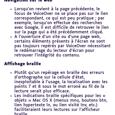
Navigation sur le web
Lorsqu’on revient à la page précédente, le
focus de VoiceOver ne se place pas sur le lien
correspondant, ce qui est peu pratique ; par
exemple, lorsqu’on effectue des recherches
avec Google, il est difficile de retrouver le lien
sur la page qui a été précédemment cliqué.
A l’ouverture d’un site ou d’une page web,
certains éléments présents à l’écran ne sont
pas toujours repérés par VoiceOver nécessitant
le redémarrage du lecteur d’écran pour
retrouver l’intégrité du contenu.
Affichage braille
Plutôt qu’un repérage en braille des erreurs
d’orthographe sur la cellule d’état,
inexploitable à l’usage, la localisation avec les
points 7 et 8 sous le mot erroné au fil de la
lecture serait plus efficace.
Les indications braille spécifiques pour les «
objets » Mac OS X (menus mnu, boutons btn,
lien hypertexte ln, ou lien visité lnv, etc.)
faciliteraient leurs lectures sur l’afficheur
braille.