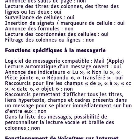
Annonce des sauts de page : non
Lecture des titres des colonnes, des titres des
lignes ou les deux : oui
Surveillance de cellules : oui
Insertion de signets / marqueurs de cellule : oui
Annonce des formules : non
Lecture des coordonnées des cellules : oui
Filtrage des colonnes ou lignes : non
Fonctions spécifiques à la messagerie
Logiciel de messagerie compatible : Mail (Apple)
Lecture automatique d’un message ouvert : oui
Annonce des indicateurs « Lu », « Non lu », «
Pièce jointe », « Répondu », « Transféré » : oui
Raccourcis pour lire les champs « de », « à », « cc
», « date », « objet » : non
Raccourcis permettant d’afficher tous les titres,
liens hypertexte, champs et cadres présents dans
un message pour se placer immédiatement sur l’un
d’entre eux : non
Dans la liste des messages, possibilité de
personnaliser la lecture vocale et braille des
colonnes : non
Fonctionnement de VoiceOver sur Internet