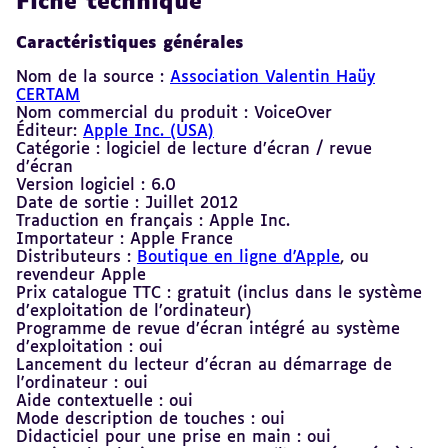
Fiche technique
Caractéristiques générales
Nom de la source :
Association Valentin Haüy
CERTAM
Nom commercial du produit : VoiceOver
Éditeur:
Apple Inc. (USA)
Catégorie : logiciel de lecture d’écran / revue
d’écran
Version logiciel : 6.0
Date de sortie : Juillet 2012
Traduction en français : Apple Inc.
Importateur : Apple France
Distributeurs :
Boutique en ligne d'Apple
, ou
revendeur Apple
Prix catalogue TTC : gratuit (inclus dans le système
d’exploitation de l’ordinateur)
Programme de revue d’écran intégré au système
d’exploitation : oui
Lancement du lecteur d'écran au démarrage de
l'ordinateur : oui
Aide contextuelle : oui
Mode description de touches : oui
Didacticiel pour une prise en main : oui