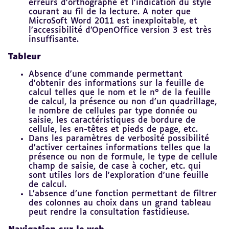
erreurs d’orthographe et l’indication du style
courant au fil de la lecture. A noter que
MicroSoft Word 2011 est inexploitable, et
l’accessibilité d’OpenOffice version 3 est très
insuffisante.
Tableur
Absence d'une commande permettant
d'obtenir des informations sur la feuille de
calcul telles que le nom et le n° de la feuille
de calcul, la présence ou non d'un quadrillage,
le nombre de cellules par type donnée ou
saisie, les caractéristiques de bordure de
cellule, les en-têtes et pieds de page, etc.
Dans les paramètres de verbosité possibilité
d'activer certaines informations telles que la
présence ou non de formule, le type de cellule
champ de saisie, de case à cocher, etc. qui
sont utiles lors de l'exploration d'une feuille
de calcul.
L’absence d’une fonction permettant de filtrer
des colonnes au choix dans un grand tableau
peut rendre la consultation fastidieuse.