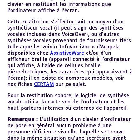
clavier en restituant les informations que
l’ordinateur affiche à l’écran.
Cette restitution s’effectue soit au moyen d’un
synthétiseur vocal (il peut s’agir des synthèses
vocales incluses dans VoiceOver), ou d’autres
synthèses vocales provenant de fournisseurs tiers
telles que les voix « InfoVox iVox » d’Acapela
disponibles chez
AssistiveWare
et/ou d’un
afficheur braille (appareil connecté à l’ordinateur
qui affiche, à l’aide de cellules braille
piézoélectriques, les caractères qui apparaissent à
l’écran); il en existe de nombreux modèles, voir
nos fiches
CERTAM
sur ce sujet.
Pour la restitution sonore, le logiciel de synthèse
vocale utilise la carte son de l’ordinateur et les
haut-parleurs internes ou externes de l’appareil.
Remarque :
L’utilisation d’un clavier d’ordinateur
ne pose en général aucun problème à une
personne déficiente visuelle, laquelle se trouve
dans la même situation qu’une secrétaire ayant