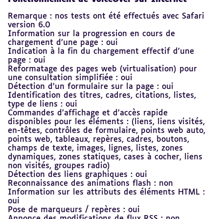
Remarque : nos tests ont été effectués avec Safari
version 6.0
Information sur la progression en cours de
chargement d’une page : oui
Indication à la fin du chargement effectif d’une
page : oui
Reformatage des pages web (virtualisation) pour
une consultation simplifiée : oui
Détection d’un formulaire sur la page : oui
Identification des titres, cadres, citations, listes,
type de liens : oui
Commandes d’affichage et d’accès rapide
disponibles pour les éléments : (liens, liens visités,
en-têtes, contrôles de formulaire, points web auto,
points web, tableaux, repères, cadres, boutons,
champs de texte, images, lignes, listes, zones
dynamiques, zones statiques, cases à cocher, liens
non visités, groupes radio)
Détection des liens graphiques : oui
Reconnaissance des animations flash : non
Information sur les attributs des éléments HTML :
oui
Pose de marqueurs / repères : oui
Annonce des modifications de flux RSS : non