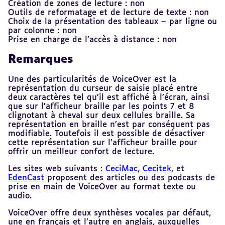
Création de zones de lecture : non
Outils de reformatage et de lecture de texte : non
Choix de la présentation des tableaux – par ligne ou
par colonne : non
Prise en charge de l’accès à distance : non
Remarques
Une des particularités de VoiceOver est la
représentation du curseur de saisie placé entre
deux caractères tel qu’il est affiché à l’écran, ainsi
que sur l’afficheur braille par les points 7 et 8
clignotant à cheval sur deux cellules braille. Sa
représentation en braille n’est par conséquent pas
modifiable. Toutefois il est possible de désactiver
cette représentation sur l’afficheur braille pour
offrir un meilleur confort de lecture.
Les sites web suivants :
CeciMac
,
Cecitek
, et
EdenCast
proposent des articles ou des podcasts de
prise en main de VoiceOver au format texte ou
audio.
VoiceOver offre deux synthèses vocales par défaut,
une en français et l’autre en anglais, auxquelles