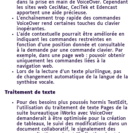
dans la prise en main de VoiceOver. Cependant
les sites web CeciMac, CeciTek et Edencast
apportent une aide précieuse.
L’enchaînement trop rapide des commandes
VoiceOver rend certaines touches du clavier
inopérantes.
L’aide contextuelle pourrait être améliorée en
indiquant les commandes restreintes en
fonction d’une position donnée et consultable
à la demande par une commande clavier. Par
exemple, dans une page web : pouvoir obtenir
uniquement les commandes liées à la
navigation web.
Lors de la lecture d’un texte plurilingue, pas
de changement automatique de la langue de la
synthèse vocale.
Traitement de texte
Pour des besoins plus poussés hormis TextEdit,
l’utilisation du traitement de texte Pages de la
suite bureautique iWorks avec VoiceOver
demanderait à être optimisée pour la création
de tableaux, le suivi des modifications dans un
document collaboratif, le signalement des