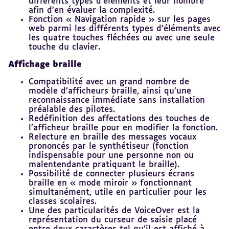
différents types d’éléments et leur nombre
afin d’en évaluer la complexité.
Fonction « Navigation rapide » sur les pages
web parmi les différents types d’éléments avec
les quatre touches fléchées ou avec une seule
touche du clavier.
Affichage braille
Compatibilité avec un grand nombre de
modèle d’afficheurs braille, ainsi qu’une
reconnaissance immédiate sans installation
préalable des pilotes.
Redéfinition des affectations des touches de
l’afficheur braille pour en modifier la fonction.
Relecture en braille des messages vocaux
prononcés par le synthétiseur (fonction
indispensable pour une personne non ou
malentendante pratiquant le braille).
Possibilité de connecter plusieurs écrans
braille en « mode miroir » fonctionnant
simultanément, utile en particulier pour les
classes scolaires.
Une des particularités de VoiceOver est la
représentation du curseur de saisie placé