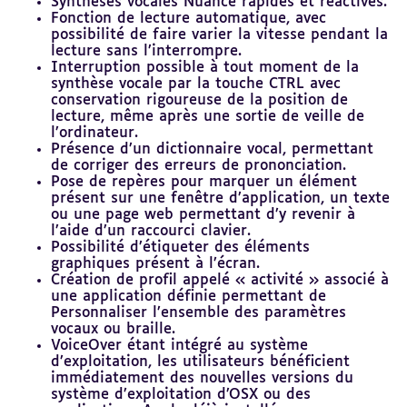
Synthèses vocales Nuance rapides et réactives.
Fonction de lecture automatique, avec
possibilité de faire varier la vitesse pendant la
lecture sans l’interrompre.
Interruption possible à tout moment de la
synthèse vocale par la touche CTRL avec
conservation rigoureuse de la position de
lecture, même après une sortie de veille de
l’ordinateur.
Présence d’un dictionnaire vocal, permettant
de corriger des erreurs de prononciation.
Pose de repères pour marquer un élément
présent sur une fenêtre d’application, un texte
ou une page web permettant d’y revenir à
l’aide d’un raccourci clavier.
Possibilité d’étiqueter des éléments
graphiques présent à l’écran.
Création de profil appelé « activité » associé à
une application définie permettant de
Personnaliser l’ensemble des paramètres
vocaux ou braille.
VoiceOver étant intégré au système
d’exploitation, les utilisateurs bénéficient
immédiatement des nouvelles versions du
système d’exploitation d’OSX ou des