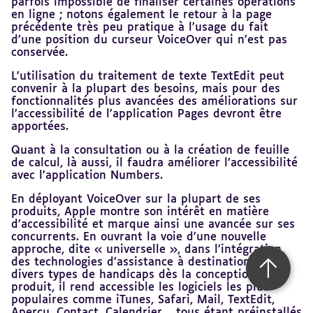
parfois impossible de finaliser certaines opérations
en ligne ; notons également le retour à la page
précédente très peu pratique à l’usage du fait
d’une position du curseur VoiceOver qui n’est pas
conservée.
L’utilisation du traitement de texte TextEdit peut
convenir à la plupart des besoins, mais pour des
fonctionnalités plus avancées des améliorations sur
l’accessibilité de l’application Pages devront être
apportées.
Quant à la consultation ou à la création de feuille
de calcul, là aussi, il faudra améliorer l’accessibilité
avec l’application Numbers.
En déployant VoiceOver sur la plupart de ses
produits, Apple montre son intérêt en matière
d’accessibilité et marque ainsi une avancée sur ses
concurrents. En ouvrant la voie d’une nouvelle
approche, dite « universelle », dans l’intégration
des technologies d’assistance à destination de
Retour 
divers types de handicaps dès la conception d’un
produit, il rend accessible les logiciels les plus
populaires comme iTunes, Safari, Mail, TextEdit,
Aperçu, Contact, Calendrier… tous étant préinstallés