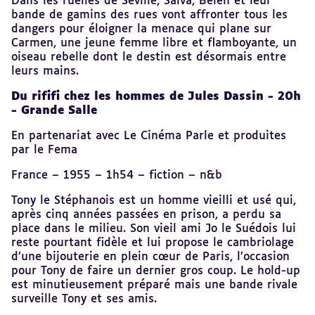
Dans les ruelles de Séville, Salva, Belén et leur
bande de gamins des rues vont affronter tous les
dangers pour éloigner la menace qui plane sur
Carmen, une jeune femme libre et flamboyante, un
oiseau rebelle dont le destin est désormais entre
leurs mains.
Du rififi chez les hommes de Jules Dassin - 20h
- Grande Salle
En partenariat avec Le Cinéma Parle et produites
par le Fema
France – 1955 – 1h54 – fiction – n&b
Tony le Stéphanois est un homme vieilli et usé qui,
après cinq années passées en prison, a perdu sa
place dans le milieu. Son vieil ami Jo le Suédois lui
reste pourtant fidèle et lui propose le cambriolage
d’une bijouterie en plein cœur de Paris, l’occasion
pour Tony de faire un dernier gros coup. Le hold-up
est minutieusement préparé mais une bande rivale
surveille Tony et ses amis.