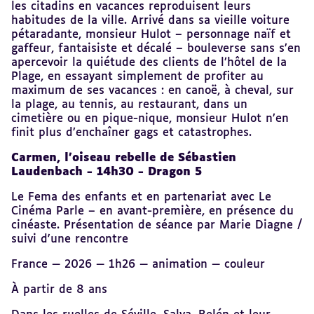
les citadins en vacances reproduisent leurs
habitudes de la ville. Arrivé dans sa vieille voiture
pétaradante, monsieur Hulot – personnage naïf et
gaffeur, fantaisiste et décalé – bouleverse sans s’en
apercevoir la quiétude des clients de l’hôtel de la
Plage, en essayant simplement de profiter au
maximum de ses vacances : en canoë, à cheval, sur
la plage, au tennis, au restaurant, dans un
cimetière ou en pique-nique, monsieur Hulot n’en
finit plus d’enchaîner gags et catastrophes.
Carmen, l’oiseau rebelle de Sébastien
Laudenbach - 14h30 - Dragon 5
Le Fema des enfants et en partenariat avec Le
Cinéma Parle – en avant-première, en présence du
cinéaste. Présentation de séance par Marie Diagne /
suivi d'une rencontre
France — 2026 — 1h26 — animation — couleur
À partir de 8 ans