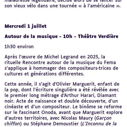
maladresse légendaire, décide alors de se lancer sur
son vieux vélo dans une tournée « à l’américaine ».
Mercredi 1 juillet
Autour de la musique - 10h - Théâtre Verdière
1h30 environ
Après l’œuvre de Michel Legrand en 2025, la
rituelle Rencontre autour de la musique du Fema
s’applique à hommager des compositeurs·trices de
cultures et générations différentes.
Cette année, il s’agit d’Olivier Marguerit, enfant de
la pop, dont l’écriture singulière a été révélée avec
le premier long métrage d’Arthur Harari, Diamant
noir. Acte de naissance et double découverte, d’un
cinéaste et d’un compositeur. Le binôme se reforme
sur le fascinant Onoda, avant que Marguerit explore
d’autres territoires, avec Nicolas Maury (
Garçon
chiffon
) ou Stéphane Demoustier (
L’Inconnu de la