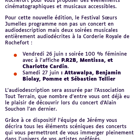
Rochefort pour vous proposer des évènements
cinématographiques et musicaux accessibles.
Pour cette nouvelle édition, le Festival Sœurs
Jumelles programme non pas un concert en
audiodescription mais deux soirées musicales
entièrement audiodécrites à la Corderie Royale de
Rochefort :
Vendredi 26 juin
:
soirée 100 % féminine
avec à l'affiche
P.R2B, Mentissa, et
Charlotte Cardin
.
Samedi 27 juin
: Attawalpa, Benjamin
Biolay, Pomme et Sébastien Tellier
L'audiodescription sera assurée par l'Association
Tout Terrain, que nombre d'entre vous ont déjà eu
le plaisir de découvrir lors du concert d'Alain
Souchon l'an dernier.
Grâce à ce dispositif l'équipe de Jérémy vous
décrira tous les éléments scéniques des concerts
qui vous permettront de vous immerger pleinement
dans l'univers de vos artistes préférés.