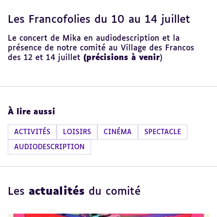
Les Francofolies du 10 au 14 juillet
Revenir
au
sommaire
Le concert de Mika en audiodescription et la
présence de notre comité au Village des Francos
des 12 et 14 juillet
(précisions à venir
)
À lire aussi
ACTIVITÉS
LOISIRS
CINÉMA
SPECTACLE
AUDIODESCRIPTION
Les
actualités
du comité