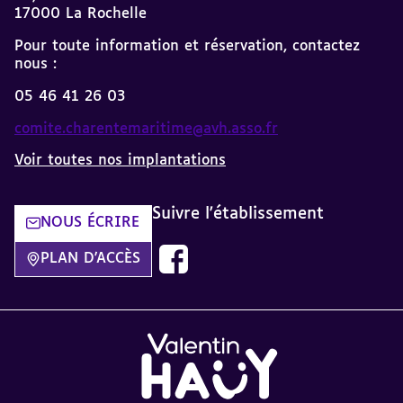
17000 La Rochelle
Pour toute information et réservation, contactez
nous :
05 46 41 26 03
comite.charentemaritime@avh.asso.fr
Voir toutes nos implantations
Suivre l'établissement
NOUS ÉCRIRE
Nous suivre sur Facebook AVH dans
PLAN D'ACCÈS