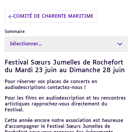
COMITÉ DE CHARENTE MARITIME
Sommaire
Sélectionner...
Festival Sœurs Jumelles de Rochefort
Revenir
au
du Mardi 23 juin au Dimanche 28 juin
sommaire
Pour réserver vos places de concerts en
audiodescriptions contactez-nous !
Pour les films en audiodescription et les rencontres
artistiques rapprochez-vous directement du
Festival.
Cette année encore notre association est heureuse
d'accompagner le Festival Sœurs Jumelles de