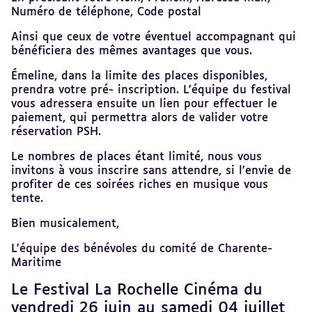
Numéro de téléphone, Code postal
Ainsi que ceux de votre éventuel accompagnant qui
bénéficiera des mêmes avantages que vous.
Émeline, dans la limite des places disponibles,
prendra votre pré- inscription. L'équipe du festival
vous adressera ensuite un lien pour effectuer le
paiement, qui permettra alors de valider votre
réservation PSH.
Le nombres de places étant limité, nous vous
invitons à vous inscrire sans attendre, si l'envie de
profiter de ces soirées riches en musique vous
tente.
Bien musicalement,
L'équipe des bénévoles du comité de Charente-
Maritime
Le Festival La Rochelle Cinéma du
Revenir
au
vendredi 26 juin au samedi 04 juillet