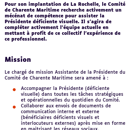
Pour son implantation de La Rochelle, le Comité
de Charente Maritime recherche activement un
mécénat de compétence pour assister la
Présidente déficiente visuelle. Il s’agira de
compléter activement l’équipe actuelle en
mettant à profit de ce collectif l’expérience de
ce professionnel.
Mission
Le chargé de mission Assistante de la Présidente du
Comité de Charente Maritime sera amené à :
Accompagner la Présidente (déficiente
visuelle) dans toutes les tâches stratégiques
et opérationnelles du quotidien du Comité.
Collaborer aux envois de documents de
communication interne et externe
(bénéficiaires déficients visuels et
interlocuteurs externes) après mise en forme
en maitrisant les réseaux sociaux.