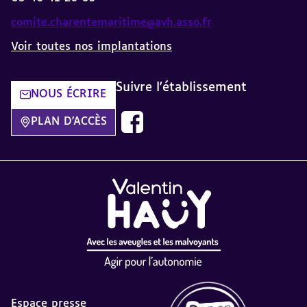
comite.charentemaritime@avh.asso.fr
Voir toutes nos implantations
Suivre l'établissement
NOUS ÉCRIRE
Nous suivre sur Facebook AVH dans
PLAN D'ACCÈS
Espace presse