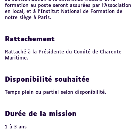
formation au poste seront assurées par l’Association
en local, et à l’Institut National de Formation de
notre siège à Paris.
Rattachement
Rattaché à la Présidente du Comité de Charente
Maritime.
Disponibilité souhaitée
Temps plein ou partiel selon disponibilité.
Durée de la mission
1 à 3 ans