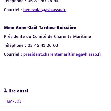
Téléphone : 06 81 90 26 94
Courriel :
benevolat@avh.asso.fr
Mme Anne-Gaël Tardieu-Boissière
Présidente du Comité de Charente Maritime
Téléphone : 05 46 41 26 03
Courriel :
president.charentemaritime@avh.asso.fr
À lire aussi
EMPLOI