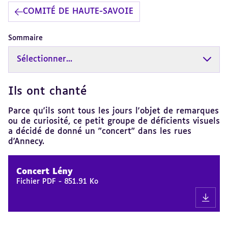
COMITÉ DE HAUTE-SAVOIE
Sommaire
Sélectionner...
Ils ont chanté
Revenir
au
sommaire
Parce qu'ils sont tous les jours l'objet de remarques
ou de curiosité, ce petit groupe de déficients visuels
a décidé de donné un "concert" dans les rues
d'Annecy.
Concert Lény
Fichier PDF
-
851.91 Ko