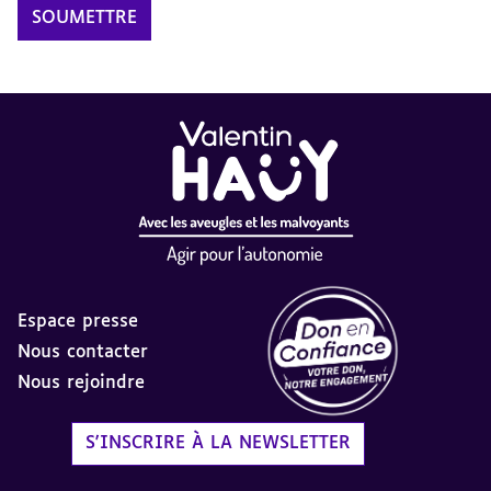
Espace presse
Nous contacter
Nous rejoindre
Label Don en Confiance - 
S'INSCRIRE À LA NEWSLETTER