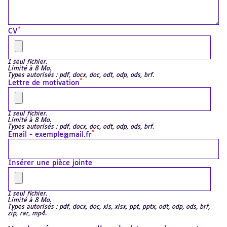
*
CV
1 seul fichier.
Limité à 8 Mo.
Types autorisés : pdf, docx, doc, odt, odp, ods, brf.
*
Lettre de motivation
1 seul fichier.
Limité à 8 Mo.
Types autorisés : pdf, docx, doc, odt, odp, ods, brf.
*
Email - exemple@mail.fr
Insérer une pièce jointe
1 seul fichier.
Limité à 8 Mo.
Types autorisés : pdf, docx, doc, xls, xlsx, ppt, pptx, odt, odp, ods, brf,
zip, rar, mp4.