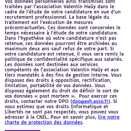
Vos données personnelles ainsi transmises sont
traitées par l’association Valentin Haüy dans le
cadre de l’étude de votre candidature en vue d’un
recrutement professionnel. La base légale du
traitement est l’exécution de mesures
précontractuelles. Ces données sont conservées le
temps nécessaire à l’étude de votre candidature.
Dans l’hypothèse où votre candidature n’est pas
retenue, ces données pourront être archivées au
maximum deux ans sauf refus de votre part. Si
votre candidature est retenue, il vous sera remis la
politique de confidentialité spécifique aux salariés.
Les données sont destinées aux services
compétents de l’association Valentin Haüy et aux
tiers mandatés à des fins de gestion interne. Vous
disposez des droits à opposition, rectification,
limitation, portabilité de vos données. Vous
disposez également du droit de définir le sort de
vos données « post mortem ». Pour exercer ces
droits, contacter notre DPO (
dpo@avh.asso.fr
). Si
vous estimez que vos droits Informatique et
Libertés ne sont pas respectés, vous pouvez vous
adresser à la CNIL. Pour en savoir plus,
lire notre
charte de protection des données
.