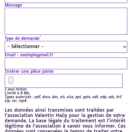
*
Message
*
Type de demande
*
Email - exemple@mail.fr
Insérer une pièce jointe
1 seul fichier.
Limité à 8 Mo.
Types autorisés : pdf, docx, doc, xls, xlsx, ppt, pptx, odt, odp, ods, brf,
zip, rar, mp4.
Les données ainsi transmises sont traitées par
l’association Valentin Haüy pour la gestion de votre
demande. La base légale du traitement est l’intérêt
légitime de l’association à savoir vous informer. Ces
données sont conservées le temps de traiter votre