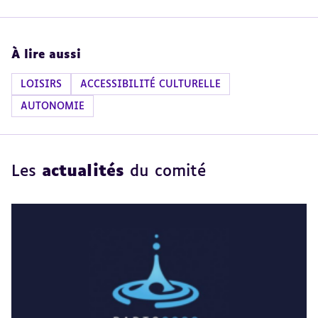
À lire aussi
LOISIRS
ACCESSIBILITÉ CULTURELLE
AUTONOMIE
Les
actualités
du comité