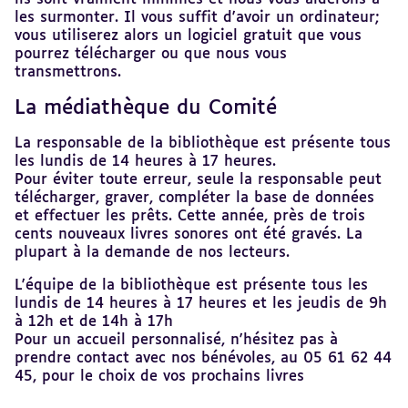
les surmonter. Il vous suffit d'avoir un ordinateur;
vous utiliserez alors un logiciel gratuit que vous
pourrez télécharger ou que nous vous
transmettrons.
La médiathèque du Comité
Revenir
au
sommaire
La responsable de la bibliothèque est présente tous
les lundis de 14 heures à 17 heures.
Pour éviter toute erreur, seule la responsable peut
télécharger, graver, compléter la base de données
et effectuer les prêts. Cette année, près de trois
cents nouveaux livres sonores ont été gravés. La
plupart à la demande de nos lecteurs.
L'équipe de la bibliothèque est présente tous les
lundis de 14 heures à 17 heures et les jeudis de 9h
à 12h et de 14h à 17h
Pour un accueil personnalisé, n'hésitez pas à
prendre contact avec nos bénévoles, au 05 61 62 44
45, pour le choix de vos prochains livres