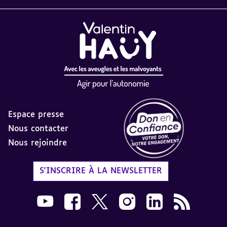
Espace presse
Nous contacter
Nous rejoindre
Label Don en Confiance - 
S'INSCRIRE À LA NEWSLETTER
Nous suivre sur Youtube AVH dans une nouvelle
Nous suivre sur Facebook AVH dans une n
Nous suivre sur X AVH dans une no
Nous suivre sur Instagram 
Nous suivre sur Link
Flux RSS AVH 