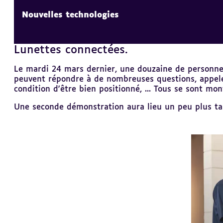
Nouvelles technologies
Lunettes connectées.
Revenir
au
sommaire
Le mardi 24 mars dernier, une douzaine de personnes 
peuvent répondre à de nombreuses questions, appeler
condition d'être bien positionné, ... Tous se sont mont
Une seconde démonstration aura lieu un peu plus tar