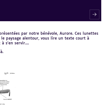
présentées par notre bénévole, Aurore. Ces lunettes
e paysage alentour, vous lire un texte court à
 s'en servir....
à.