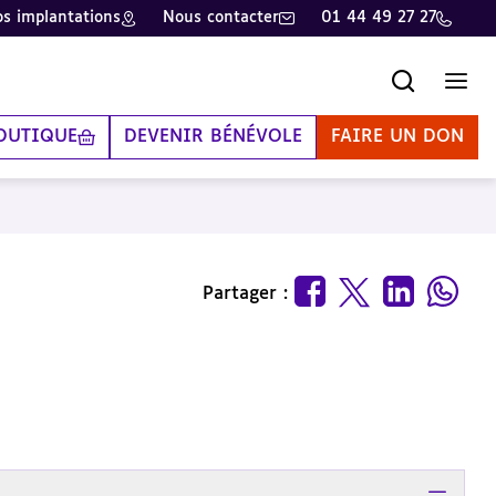
s implantations
Nous contacter
01 44 49 27 27
Recherche
Men
OUTIQUE
DEVENIR BÉNÉVOLE
FAIRE UN DON
Partager :