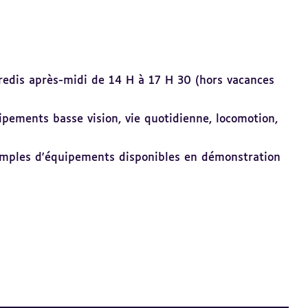
dredis après-midi de 14 H à 17 H 30 (hors vacances
ipements basse vision, vie quotidienne, locomotion,
xemples d'équipements disponibles en démonstration