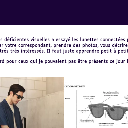
déficientes visuelles a essayé les lunettes connectées 
 votre correspondant, prendre des photos, vous décrire l
rés très intéressés. Il faut juste apprendre petit à petit à
d pour ceux qui je pouvaient pas être présents ce jour l