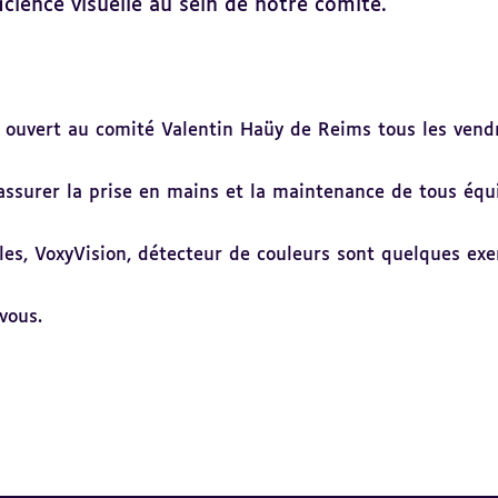
ience visuelle au sein de notre comité.
st ouvert au comité Valentin Haüy de Reims tous les ven
, assurer la prise en mains et la maintenance de tous équ
lles, VoxyVision, détecteur de couleurs sont quelques e
vous.