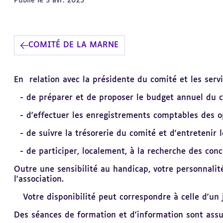
Publié le 3 avr. 2025
COMITÉ DE LA MARNE
Revenir
En relation avec la présidente du comité et les servi
au
sommaire
- de préparer et de proposer le budget annuel du co
- d'effectuer les enregistrements comptables des op
- de suivre la trésorerie du comité et d'entretenir 
- de participer, localement, à la recherche des co
Outre une sensibilité au handicap, votre personnalit
l'association.
Votre disponibilité peut correspondre à celle d'un j
Des séances de formation et d'information sont assu