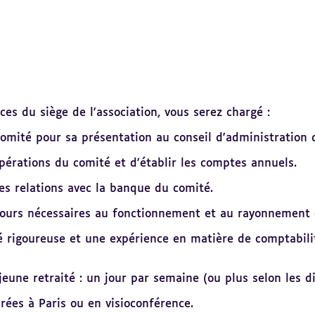
ces du siège de l'association, vous serez chargé :
mité pour sa présentation au conseil d'administration de
érations du comité et d'établir les comptes annuels.
les relations avec la banque du comité.
ncours nécessaires au fonctionnement et au rayonnement 
é rigoureuse et une expérience en matière de comptabilit
eune retraité : un jour par semaine (ou plus selon les di
rées à Paris ou en visioconférence.