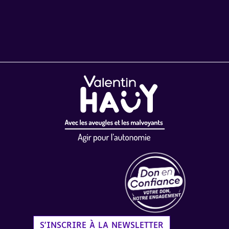
Label Don en Confiance - 
S'INSCRIRE À LA NEWSLETTER