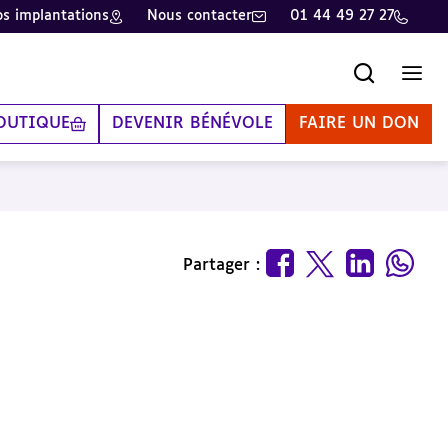
s implantations
Nous contacter
01 44 49 27 27
Recherche
Men
OUTIQUE
DEVENIR BÉNÉVOLE
FAIRE UN DON
Partager :