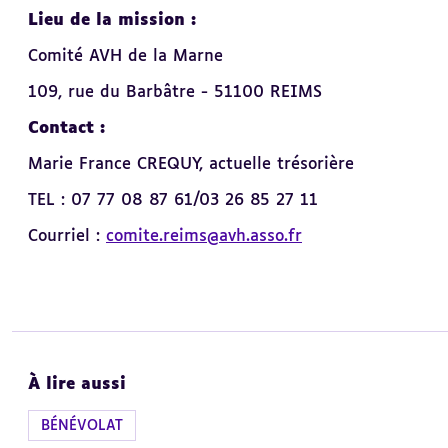
Lieu de la mission :
Comité AVH de la Marne
109, rue du Barbâtre - 51100 REIMS
Contact :
Marie France CREQUY, actuelle trésorière
TEL : 07 77 08 87 61/03 26 85 27 11
Courriel :
comite.reims@avh.asso.fr
À lire aussi
BÉNÉVOLAT