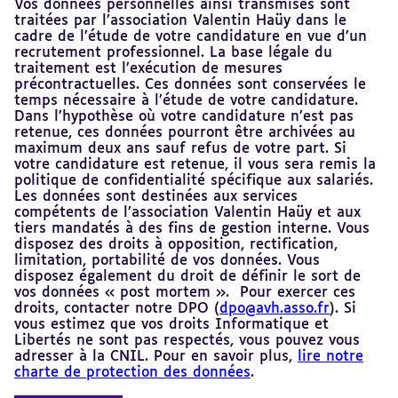
Vos données personnelles ainsi transmises sont
traitées par l’association Valentin Haüy dans le
cadre de l’étude de votre candidature en vue d’un
recrutement professionnel. La base légale du
traitement est l’exécution de mesures
précontractuelles. Ces données sont conservées le
temps nécessaire à l’étude de votre candidature.
Dans l’hypothèse où votre candidature n’est pas
retenue, ces données pourront être archivées au
maximum deux ans sauf refus de votre part. Si
votre candidature est retenue, il vous sera remis la
politique de confidentialité spécifique aux salariés.
Les données sont destinées aux services
compétents de l’association Valentin Haüy et aux
tiers mandatés à des fins de gestion interne. Vous
disposez des droits à opposition, rectification,
limitation, portabilité de vos données. Vous
disposez également du droit de définir le sort de
vos données « post mortem ». Pour exercer ces
droits, contacter notre DPO (
dpo@avh.asso.fr
). Si
vous estimez que vos droits Informatique et
Libertés ne sont pas respectés, vous pouvez vous
adresser à la CNIL. Pour en savoir plus,
lire notre
charte de protection des données
.