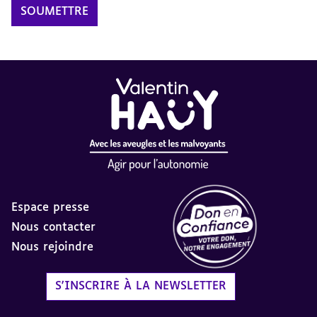
Espace presse
Nous contacter
Nous rejoindre
Label Don en Confiance - 
S'INSCRIRE À LA NEWSLETTER