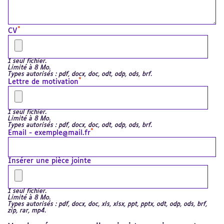
*
CV
1 seul fichier.
Limité à 8 Mo.
Types autorisés : pdf, docx, doc, odt, odp, ods, brf.
*
Lettre de motivation
1 seul fichier.
Limité à 8 Mo.
Types autorisés : pdf, docx, doc, odt, odp, ods, brf.
*
Email - exemple@mail.fr
Insérer une pièce jointe
1 seul fichier.
Limité à 8 Mo.
Types autorisés : pdf, docx, doc, xls, xlsx, ppt, pptx, odt, odp, ods, brf,
zip, rar, mp4.