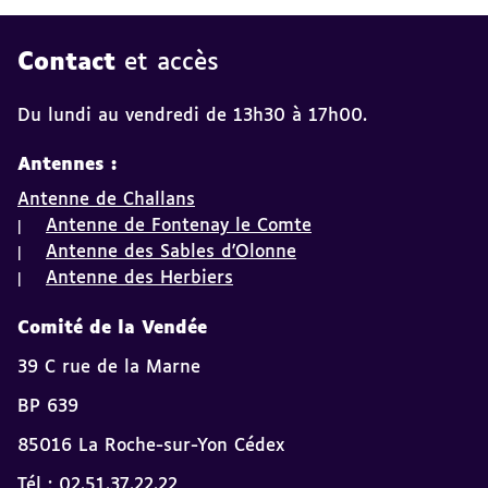
Contact
et accès
Du lundi au vendredi de 13h30 à 17h00.
Antennes :
Antenne de Challans
Antenne de Fontenay le Comte
Antenne des Sables d'Olonne
Antenne des Herbiers
Comité de la Vendée
39 C rue de la Marne
BP 639
85016 La Roche-sur-Yon Cédex
Tél : 02.51.37.22.22