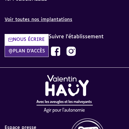
Voir toutes nos implantations
Suivre l'établissement
NOUS ÉCRIRE
Notre page Facebook dans une nouv
Notre page instagram dans u
PLAN D'ACCÈS
Espace presse