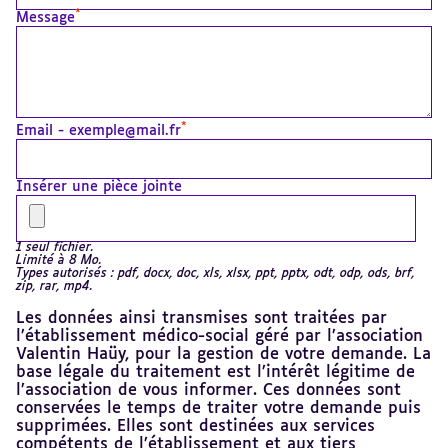
*
Message
*
Email - exemple@mail.fr
Insérer une pièce jointe
1 seul fichier.
Limité à 8 Mo.
Types autorisés : pdf, docx, doc, xls, xlsx, ppt, pptx, odt, odp, ods, brf,
zip, rar, mp4.
Les données ainsi transmises sont traitées par
l’établissement médico-social géré par l’association
Valentin Haüy, pour la gestion de votre demande. La
base légale du traitement est l’intérêt légitime de
l’association de vous informer. Ces données sont
conservées le temps de traiter votre demande puis
supprimées. Elles sont destinées aux services
compétents de l’établissement et aux tiers