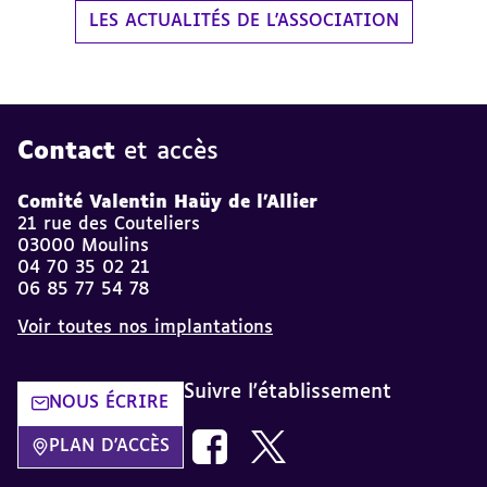
LES ACTUALITÉS DE L'ASSOCIATION
Contact
et accès
Comité Valentin Haüy de l'Allier
21 rue des Couteliers
03000 Moulins
04 70 35 02 21
06 85 77 54 78
Voir toutes nos implantations
Suivre l'établissement
NOUS ÉCRIRE
Nous suivre sur Facebook AVH dans
Nous suivre sur Twitter AVH
PLAN D'ACCÈS