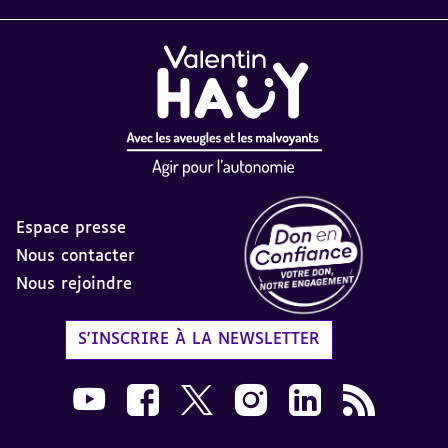
Espace presse
Nous contacter
Nous rejoindre
Label Don en Confiance - 
S'INSCRIRE À LA NEWSLETTER
Nous suivre sur Youtube AVH dans une nouvelle
Nous suivre sur Facebook AVH dans une n
Nous suivre sur X AVH dans une no
Nous suivre sur Instagram 
Nous suivre sur Link
Flux RSS AVH 