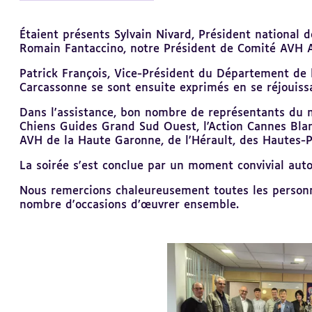
Revenir
Étaient présents Sylvain Nivard, Président national de
au
Romain Fantaccino, notre Président de Comité AVH Aud
sommaire
Patrick François, Vice-Président du
Département de 
Carcassonne
se sont ensuite exprimés en se réjouiss
Dans l'assistance, bon nombre de représentants du mo
Chiens Guides Grand Sud Ouest
, l'
Action Cannes Bla
AVH de la Haute Garonne, de l'Hérault, des Hautes-
La soirée s'est conclue par un moment convivial auto
Nous remercions chaleureusement toutes les personne
nombre d'occasions d’œuvrer ensemble.