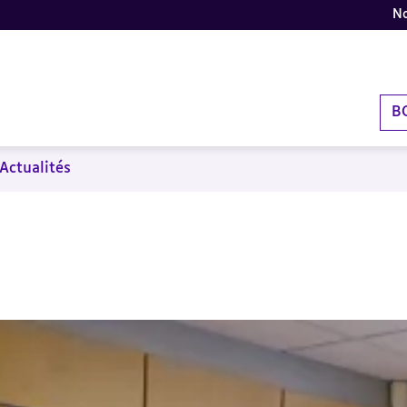
No
B
Actualités