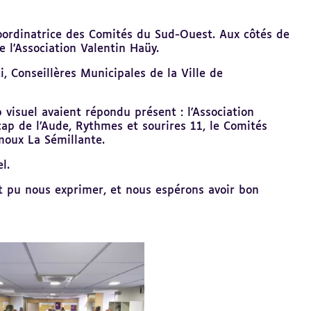
 Coordinatrice des Comités du Sud-Ouest. Aux côtés de
 l'Association Valentin Haüy.
, Conseillères Municipales de la
Ville de
visuel avaient répondu présent : l'
Association
ap de l’Aude
,
Rythmes et sourires 11
, le Comités
moux La Sémillante.
l.
t pu nous exprimer, et nous espérons avoir bon