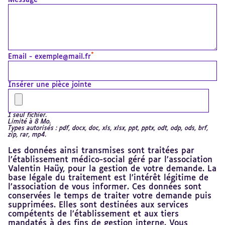
Message
*
Email - exemple@mail.fr
Insérer une pièce jointe
1 seul fichier.
Limité à 8 Mo.
Types autorisés : pdf, docx, doc, xls, xlsx, ppt, pptx, odt, odp, ods, brf,
zip, rar, mp4.
Les données ainsi transmises sont traitées par
l’établissement médico-social géré par l’association
Valentin Haüy, pour la gestion de votre demande. La
base légale du traitement est l’intérêt légitime de
l’association de vous informer. Ces données sont
conservées le temps de traiter votre demande puis
supprimées. Elles sont destinées aux services
compétents de l’établissement et aux tiers
mandatés à des fins de gestion interne. Vous