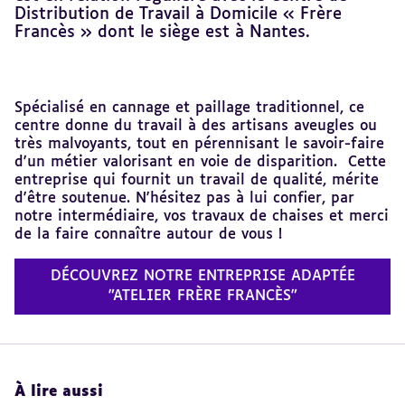
Distribution de Travail à Domicile « Frère
Francès » dont le siège est à Nantes.
Revenir
Spécialisé en cannage et paillage traditionnel, ce
au
centre donne du travail à des artisans aveugles ou
sommaire
très malvoyants, tout en pérennisant le savoir-faire
d'un métier valorisant en voie de disparition. Cette
entreprise qui fournit un travail de qualité, mérite
d'être soutenue. N'hésitez pas à lui confier, par
notre intermédiaire, vos travaux de chaises et merci
de la faire connaître autour de vous !
DÉCOUVREZ NOTRE ENTREPRISE ADAPTÉE
"ATELIER FRÈRE FRANCÈS"
À lire aussi