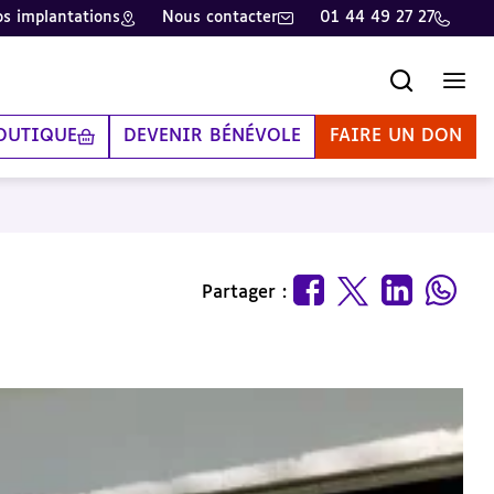
s implantations
Nous contacter
01 44 49 27 27
Recherche
Men
OUTIQUE
DEVENIR BÉNÉVOLE
FAIRE UN DON
Partager :