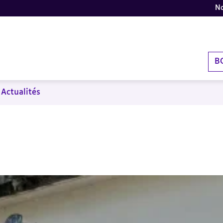
No
B
Actualités