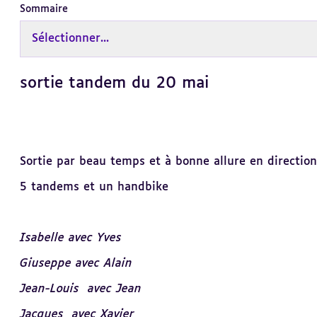
Sommaire
Sélectionner...
sortie tandem du 20 mai
Revenir
au
sommaire
Sortie par beau temps et à bonne allure en directio
5 tandems et un handbike
Isabelle avec Yves
Giuseppe avec Alain
Jean-Louis
avec Jean
Jacques
avec Xavier