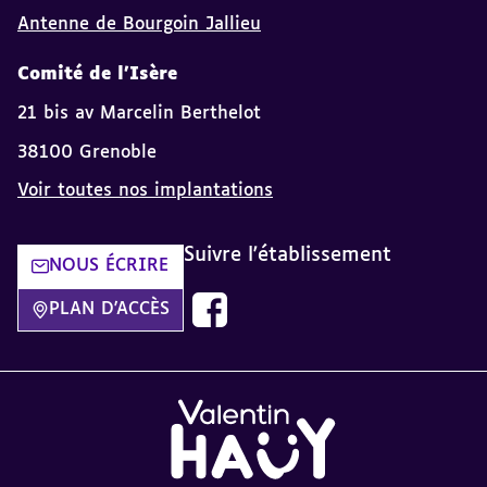
Antenne de Bourgoin Jallieu
Comité de l'Isère
21 bis av Marcelin Berthelot
38100 Grenoble
Voir toutes nos implantations
Suivre l'établissement
NOUS ÉCRIRE
Nous suivre sur Facebook Comité I
PLAN D'ACCÈS