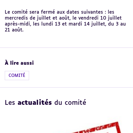
Revenir
Le comité sera fermé aux dates suivantes : les
au
mercredis de juillet et août, le vendredi 10 juillet
sommaire
après-midi, les lundi 13 et mardi 14 juillet, du 3 au
21 août.
À lire aussi
COMITÉ
Les
actualités
du comité