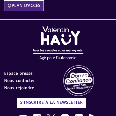
PLAN D'ACCÈS
Espace presse
Nous contacter
Nous rejoindre
Label Don en Confiance - 
S'INSCRIRE À LA NEWSLETTER
Nous suivre sur Youtube AVH dans une nouvelle
Nous suivre sur Facebook AVH dans une n
Nous suivre sur X AVH dans une no
Nous suivre sur Instagram 
Nous suivre sur Link
Flux RSS AVH 