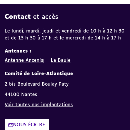
Contact
et accès
Le lundi, mardi, jeudi et vendredi de 10 h à 12 h 30
et de 13 h 30 à 17 h et le mercredi de 14 h à 17 h
Antennes :
Antenne Ancenis
La Baule
Comité de Loire-Atlantique
2 bis Boulevard Boulay Paty
44100 Nantes
Voir toutes nos implantations
NOUS ÉCRIRE