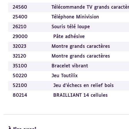
24560
Télécommande TV grands caractè
25400
Téléphone Minivision
26210
Souris télé loupe
29000
Pâte adhésive
32023
Montre grands caractères
32120
Montre grands caractères
35100
Bracelet vibrant
50220
Jeu Toutilix
52100
Jeu d’échecs en relief bois
80214
BRAILLIANT 14 cellules