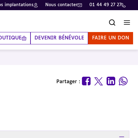
s implantations
Nous contacter
01 44 49 27 27
Recherche
Men
OUTIQUE
DEVENIR BÉNÉVOLE
FAIRE UN DON
Partager :