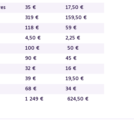
res
35 €
17,50 €
319 €
159,50 €
118 €
59 €
4,50 €
2,25 €
100 €
50 €
90 €
45 €
32 €
16 €
39 €
19,50 €
68 €
34 €
1 249 €
624,50 €