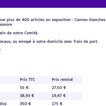
se plus de 400 articles en exposition : Cannes blanches 
 sonore
sein de notre Comité.
caux, ou envoyé à votre domicile avec frais de port.
r
Prix TTC
Prix remisé
55 €
27,50 €
38,93 €
19,47 €
dio)
350 €
175 €