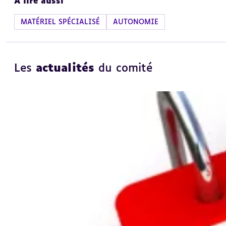
À lire aussi
MATÉRIEL SPÉCIALISÉ
AUTONOMIE
Les
actualités
du comité