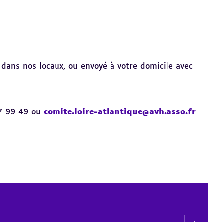
dans nos locaux, ou envoyé à votre domicile avec
47 99 49 ou
comite.loire-atlantique@avh.asso.fr