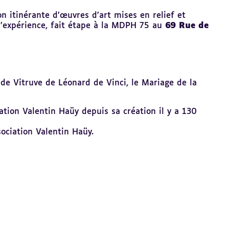
tion itinérante d’œuvres d’art mises en relief et
 l’expérience, fait étape à la MDPH 75 au
69 Rue de
de Vitruve de Léonard de Vinci, le Mariage de la
ation Valentin Haüy depuis sa création il y a 130
ociation Valentin Haüy.