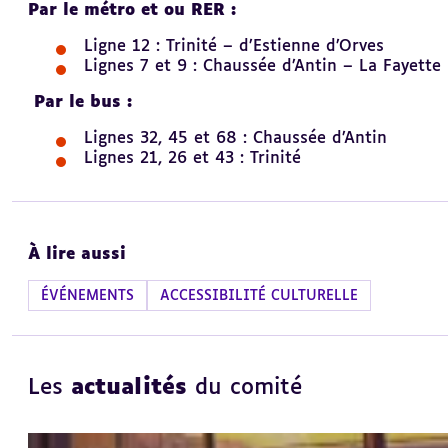
Par le métro et ou RER :
Ligne 12 : Trinité – d’Estienne d’Orves
Lignes 7 et 9 : Chaussée d’Antin – La Fayette
Par le bus :
Lignes 32, 45 et 68 : Chaussée d’Antin
Lignes 21, 26 et 43 : Trinité
À lire aussi
ÉVÉNEMENTS
ACCESSIBILITÉ CULTURELLE
Les
actualités
du comité