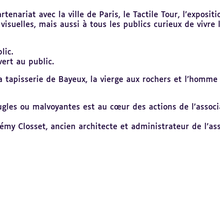
artenariat avec la ville de Paris, le Tactile Tour, l’exposi
visuelles, mais aussi à tous les publics curieux de vivre
lic.
vert au public.
 tapisserie de Bayeux, la vierge aux rochers et l’homme 
eugles ou malvoyantes est au cœur des actions de l’associ
émy Closset, ancien architecte et administrateur de l’ass