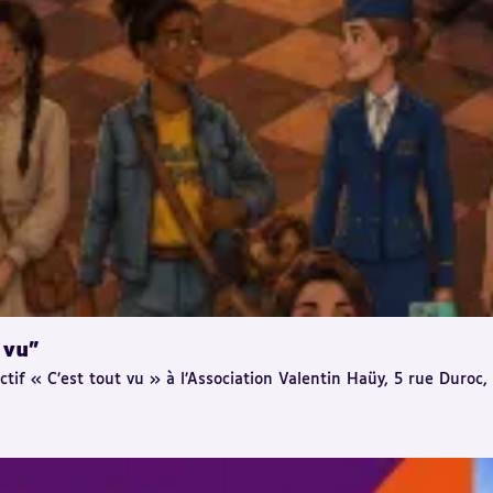
 vu"
ectif « C’est tout vu » à l’Association Valentin Haüy, 5 rue Duroc