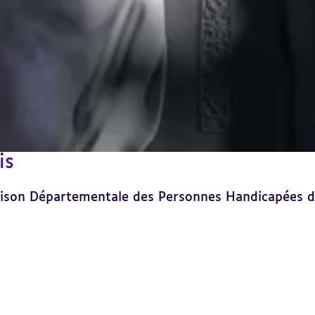
is
 Maison Départementale des Personnes Handicapées d