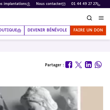
s implantations
Nous contacter
01 44 49 27 27
Recherche
Men
OUTIQUE
DEVENIR BÉNÉVOLE
FAIRE UN DON
Partager :