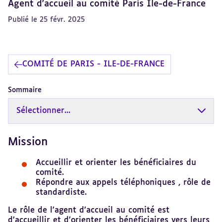
Agent d'accueil au comité Paris Île-de-France
Publié le 25 févr. 2025
COMITÉ DE PARIS - ILE-DE-FRANCE
Sommaire
Sélectionner...
Mission
Revenir
au
sommaire
Accueillir et orienter les bénéficiaires du
comité.
Répondre aux appels téléphoniques , rôle de
standardiste.
Le rôle de l’agent d’accueil au comité est
d’accueillir et d’orienter les bénéficiaires vers leurs