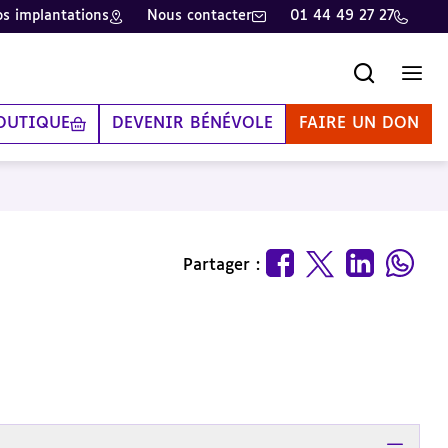
s implantations
Nous contacter
01 44 49 27 27
Recherche
Men
OUTIQUE
DEVENIR BÉNÉVOLE
FAIRE UN DON
Partager :