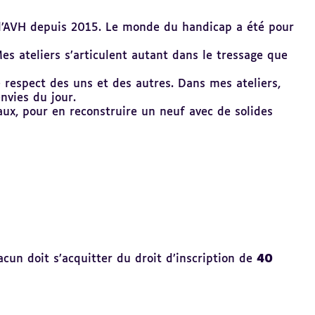
e l’AVH depuis 2015. Le monde du handicap a été pour
s ateliers s’articulent autant dans le tressage que
e respect des uns et des autres. Dans mes ateliers,
nvies du jour.
maux, pour en reconstruire un neuf avec de solides
acun doit s’acquitter du droit d’inscription de
40