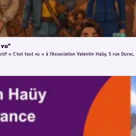
 vu"
ectif « C’est tout vu » à l’Association Valentin Haüy, 5 rue Duroc