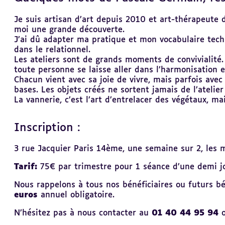
Je suis artisan d’art depuis 2010 et art-thérapeute
moi une grande découverte.
J’ai dû adapter ma pratique et mon vocabulaire tech
dans le relationnel.
Les ateliers sont de grands moments de convivialité.
toute personne se laisse aller dans l’harmonisation 
Chacun vient avec sa joie de vivre, mais parfois avec
bases. Les objets créés ne sortent jamais de l’atelie
La vannerie, c’est l’art d’entrelacer des végétaux, mais
Inscription :
3 rue Jacquier Paris 14ème, une semaine sur 2, les 
Tarif:
75€ par trimestre pour 1 séance d’une demi j
Nous rappelons à tous nos bénéficiaires ou futurs bén
euros
annuel obligatoire.
N’hésitez pas à nous contacter au
01 40 44 95 94
o