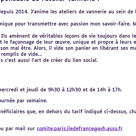
 depuis 2014. J’anime les ateliers de vannerie au sein d
nique pour transmettre avec passion mon savoir-faire. Me
 Ils amènent de véritables leçons de vie toujours dans l
et le façonnage de leur œuvre, unique et propre à leurs e
 son mal être. Alors, il vide son panier en libérant ses 
r remplis de vide…
 c’est aussi l’art de créer du lien social.
mercredi et jeudi de 9h30 à 12h30 et de 14h à 17h.
ournée par semaine.
éficiaires que, en dehors du tarif indiqué ci-dessus, ch
u par mail sur
comite.paris.iledefrance@avh.asso.fr