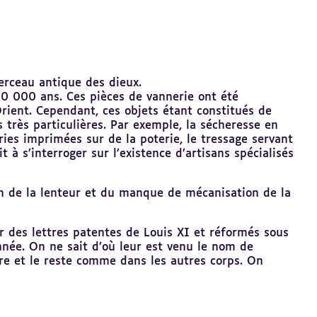
berceau antique des dieux.
10 000 ans. Ces pièces de vannerie ont été
ient. Cependant, ces objets étant constitués de
 très particulières. Par exemple, la sécheresse en
ries imprimées sur de la poterie, le tressage servant
t à s’interroger sur l’existence d’artisans spécialisés
on de la lenteur et du manque de mécanisation de la
r des lettres patentes de Louis XI et réformés sous
née. On ne sait d’où leur est venu le nom de
uvre et le reste comme dans les autres corps. On