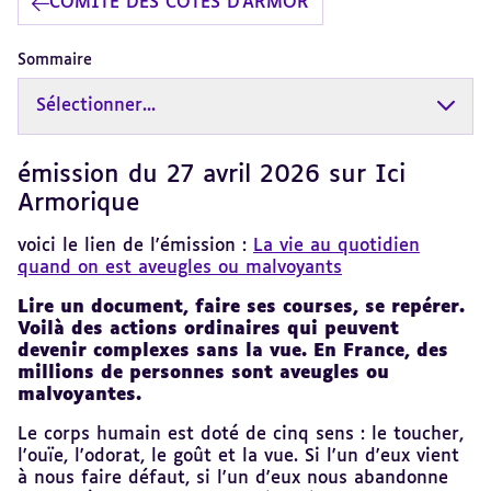
COMITÉ DES CÔTES D'ARMOR
Sommaire
Sélectionner...
émission du 27 avril 2026 sur Ici
Revenir
au
Armorique
sommaire
voici le lien de l'émission :
La vie au quotidien
quand on est aveugles ou malvoyants
Lire un document, faire ses courses, se repérer.
Voilà des actions ordinaires qui peuvent
devenir complexes sans la vue. En France, des
millions de personnes sont aveugles ou
malvoyantes.
Le corps humain est doté de cinq sens : le toucher,
l'ouïe, l'odorat, le goût et la vue. Si l'un d'eux vient
à nous faire défaut, si l'un d'eux nous abandonne