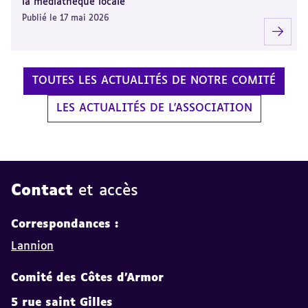
la médiathèque locale
Publié le 17 mai 2026
TOUTES LES ACTUALITÉS DE NOTRE COMITÉ
LES ACTUALITÉS DE L'ASSOCIATION
Contact
et accès
Correspondances :
Lannion
Comité des Côtes d'Armor
5 rue saint Gilles