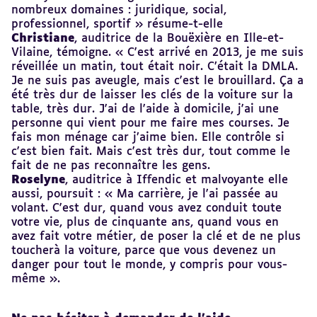
nombreux domaines : juridique, social,
professionnel, sportif » résume-t-elle
Christiane
, auditrice de la Bouëxière en Ille-et-
Vilaine, témoigne. « C'est arrivé en 2013, je me suis
réveillée un matin, tout était noir. C’était la DMLA.
Je ne suis pas aveugle, mais c'est le brouillard. Ça a
été très dur de laisser les clés de la voiture sur la
table, très dur. J'ai de l'aide à domicile, j'ai une
personne qui vient pour me faire mes courses. Je
fais mon ménage car j’aime bien. Elle contrôle si
c'est bien fait. Mais c'est très dur, tout comme le
fait de ne pas reconnaître les gens.
Roselyne
, auditrice à Iffendic et malvoyante elle
aussi, poursuit : « Ma carrière, je l'ai passée au
volant. C'est dur, quand vous avez conduit toute
votre vie, plus de cinquante ans, quand vous en
avez fait votre métier, de poser la clé et de ne plus
toucherà la voiture, parce que vous devenez un
danger pour tout le monde, y compris pour vous-
même ».