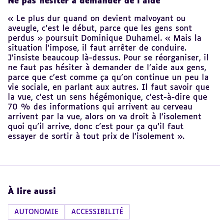
Ne pas hésiter à demander de l’aide
« Le plus dur quand on devient malvoyant ou
aveugle, c'est le début, parce que les gens sont
perdus » poursuit Dominique Duhamel. « Mais la
situation l’impose, il faut arrêter de conduire.
J'insiste beaucoup là-dessus. Pour se réorganiser, il
ne faut pas hésiter à demander de l’aide aux gens,
parce que c'est comme ça qu'on continue un peu la
vie sociale, en parlant aux autres. Il faut savoir que
la vue, c'est un sens hégémonique, c'est-à-dire que
70 % des informations qui arrivent au cerveau
arrivent par la vue, alors on va droit à l'isolement
quoi qu'il arrive, donc c'est pour ça qu'il faut
essayer de sortir à tout prix de l’isolement ».
À lire aussi
AUTONOMIE
ACCESSIBILITÉ