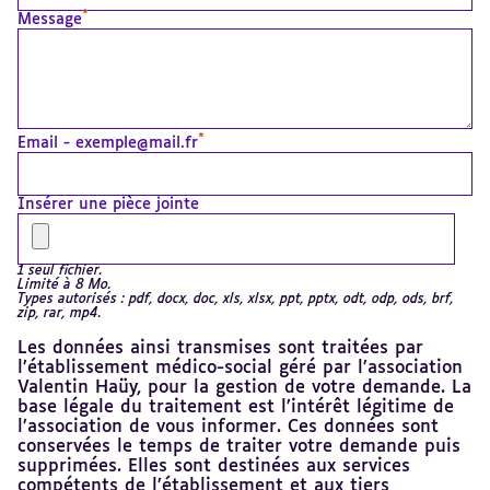
*
Message
*
Email - exemple@mail.fr
Insérer une pièce jointe
1 seul fichier.
Limité à 8 Mo.
Types autorisés : pdf, docx, doc, xls, xlsx, ppt, pptx, odt, odp, ods, brf,
zip, rar, mp4.
Les données ainsi transmises sont traitées par
l’établissement médico-social géré par l’association
Valentin Haüy, pour la gestion de votre demande. La
base légale du traitement est l’intérêt légitime de
l’association de vous informer. Ces données sont
conservées le temps de traiter votre demande puis
supprimées. Elles sont destinées aux services
compétents de l’établissement et aux tiers