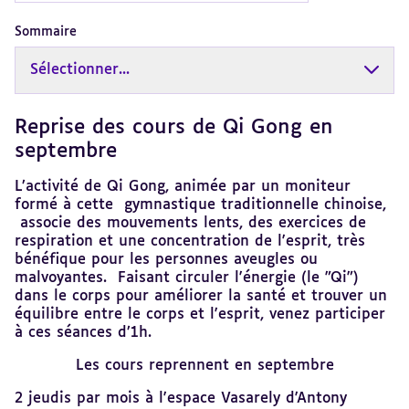
Sommaire
Sélectionner...
Reprise des cours de Qi Gong en
Revenir
au
septembre
sommaire
L’activité de Qi Gong, animée par un moniteur
formé à cette gymnastique traditionnelle chinoise,
associe des mouvements lents, des exercices de
respiration et une concentration de l'esprit, très
bénéfique pour les personnes aveugles ou
malvoyantes. Faisant circuler l'énergie (le "Qi")
dans le corps pour améliorer la santé et trouver un
équilibre entre le corps et l'esprit, venez participer
à ces séances d’1h.
Les cours reprennent en septembre
2 jeudis par mois à l'espace Vasarely d'Antony