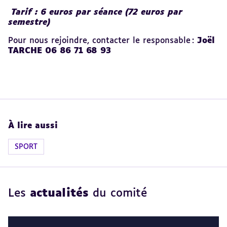
Tarif : 6 euros par séance (72 euros par
semestre)
Pour nous rejoindre, contacter le r
esponsable :
Joël
TARCHE 06 86 71 68 93
À lire aussi
SPORT
Les
actualités
du comité