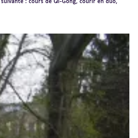
 suivante : cours de Qi-Gong, courir en duo,