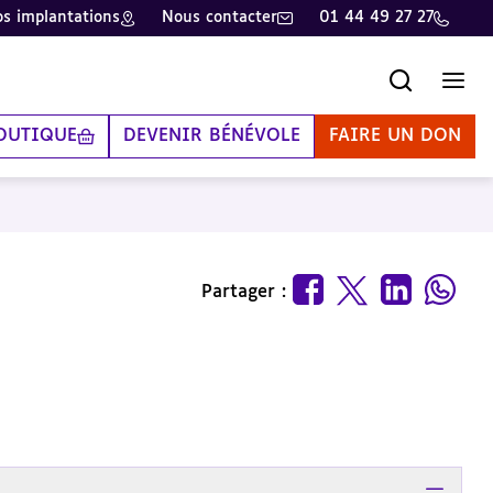
s implantations
Nous contacter
01 44 49 27 27
Recherche
Men
OUTIQUE
DEVENIR BÉNÉVOLE
FAIRE UN DON
Partager :