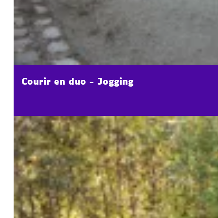
Courir en duo - Jogging