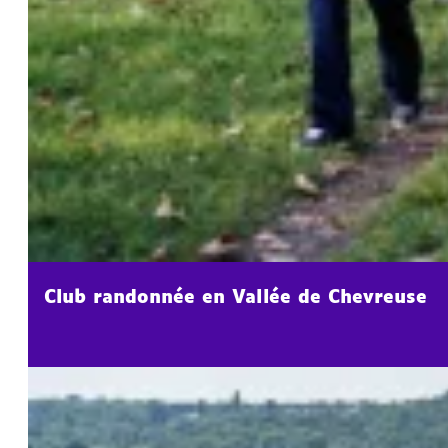
Club randonnée en Vallée de Chevreuse