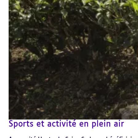
Sports et activité en plein air