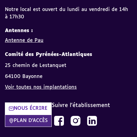
Notre local est ouvert du lundi au vendredi de 14h
à 17h30
Antennes :
Antenne de Pau
Comité des Pyrénées-Atlantiques
25 chemin de Lestanquet
64100 Bayonne
Voir toutes nos implantations
Suivre l'établissement
NOUS ÉCRIRE
Découvrez notre page Facebook dan
Découvrez notre page Insta
Découvrez notre page
PLAN D'ACCÈS