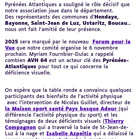
Pyrénées Atlantiques a souligné le rôle décisif que
notre association joue dans le département.
Des représentants des communes d'
Hendaye,
Bayonne, Saint-Jean de Luz, Ustaritz, Boucau
...
nous ont fait l'amitié de leur présence.
2025
sera marqué par le nouveau
Forum pour la
Vue
que notre comité organise le 6 novembre
prochain. Myriam Fournbier-Dulac a rappelé
combien
AVH 64
est un acteur clé des
Pyrénées-
Atlantiques
pour tout ce qui concerne la
déficience visuelle.
On espère que la table ronde a convaincu quelques
participants des bienfaits de l'activité physique
avec l'intervention de
Nicolas Guillet, directeur de
la Maison sport santé Pays basque Adour
(qui
différencie l'activité physique du sport) et les
témoignages de deux déficients visuels (
Thierry
Compagnon
qui a traversé la baie de St-Jean-de-
Luz à la nage et
Isabelle Azpeitia
qui a délaissé la