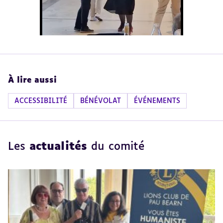
À lire aussi
ACCESSIBILITÉ
BÉNÉVOLAT
ÉVÉNEMENTS
Les
actualités
du comité