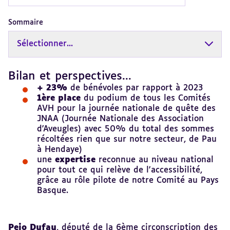
Sommaire
Sélectionner...
Bilan et perspectives...
Revenir
au
+
23%
de bénévoles par rapport à 2023
sommaire
1ère place
du podium de tous les Comités
AVH pour la journée nationale de quête des
JNAA (Journée Nationale des Association
d'Aveugles) avec 50% du total des sommes
récoltées rien que sur notre secteur, de Pau
à Hendaye)
une
expertise
reconnue au niveau national
pour tout ce qui relève de l'accessibilité,
grâce au rôle pilote de notre Comité au Pays
Basque.
Peio Dufau
, député de la 6ème circonscription des