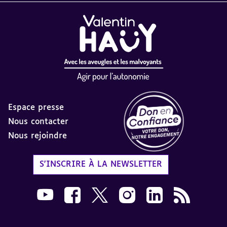
Espace presse
Nous contacter
Nous rejoindre
Label Don en Confiance - 
S'INSCRIRE À LA NEWSLETTER
Nous suivre sur Youtube AVH dans une nouvelle
Nous suivre sur Facebook AVH dans une n
Nous suivre sur X AVH dans une no
Nous suivre sur Instagram 
Nous suivre sur Link
Flux RSS AVH 