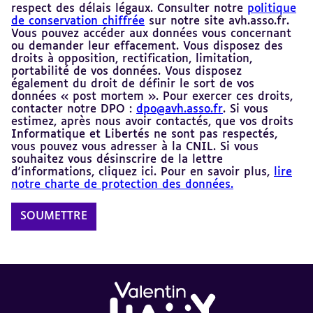
respect des délais légaux. Consulter notre
politique
de conservation chiffrée
sur notre site avh.asso.fr.
Vous pouvez accéder aux données vous concernant
ou demander leur effacement. Vous disposez des
droits à opposition, rectification, limitation,
portabilité de vos données. Vous disposez
également du droit de définir le sort de vos
données « post mortem ». Pour exercer ces droits,
contacter notre DPO :
dpo@avh.asso.fr
. Si vous
estimez, après nous avoir contactés, que vos droits
Informatique et Libertés ne sont pas respectés,
vous pouvez vous adresser à la CNIL. Si vous
souhaitez vous désinscrire de la lettre
d'informations, cliquez ici. Pour en savoir plus,
lire
notre charte de protection des données.