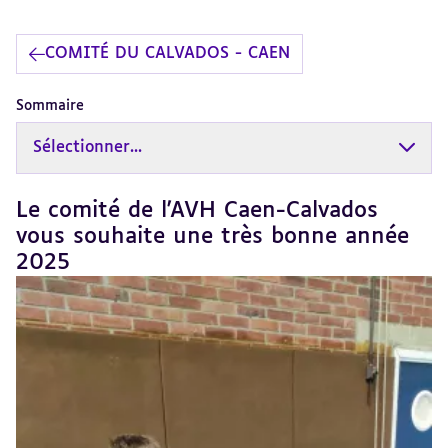
COMITÉ DU CALVADOS - CAEN
Sommaire
Sélectionner...
Le comité de l'AVH Caen-Calvados
Revenir
au
vous souhaite une très bonne année
sommaire
2025