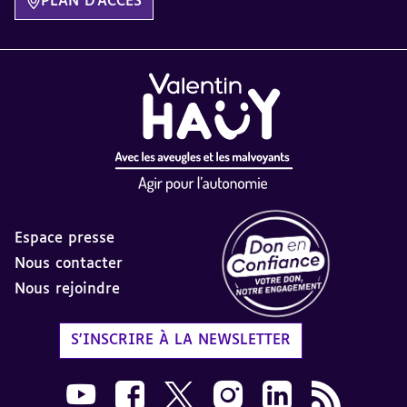
PLAN D'ACCÈS
Espace presse
Nous contacter
Nous rejoindre
Label Don en Confiance - 
S'INSCRIRE À LA NEWSLETTER
Nous suivre sur Youtube AVH dans une nouvelle
Nous suivre sur Facebook AVH dans une n
Nous suivre sur X AVH dans une no
Nous suivre sur Instagram 
Nous suivre sur Link
Flux RSS AVH 