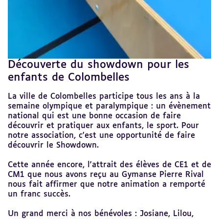
Découverte du showdown pour les
Revenir
au
enfants de Colombelles
sommaire
La ville de Colombelles participe tous les ans à la
semaine olympique et paralympique : un évènement
national qui est une bonne occasion de faire
découvrir et pratiquer aux enfants, le sport. Pour
notre association, c'est une opportunité de faire
découvrir le Showdown.
Cette année encore, l'attrait des élèves de CE1 et de
CM1 que nous avons reçu au Gymanse Pierre Rival
nous fait affirmer que notre animation a remporté
un franc succès.
Un grand merci à nos bénévoles : Josiane, Lilou,