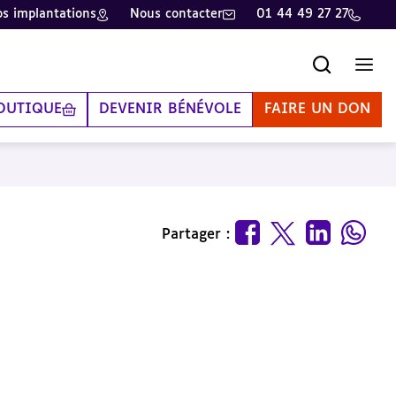
s implantations
Nous contacter
01 44 49 27 27
Recherche
Men
OUTIQUE
DEVENIR BÉNÉVOLE
FAIRE UN DON
Partager :