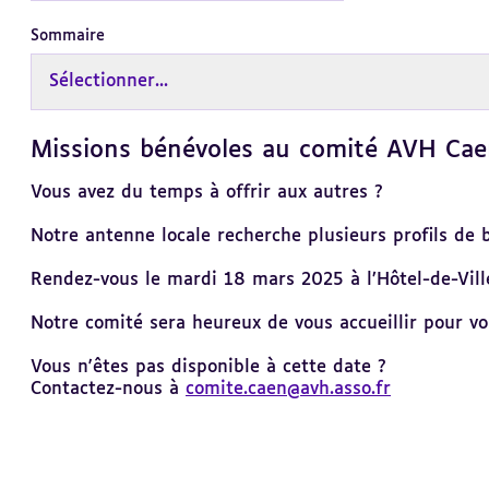
Sommaire
Sélectionner...
Missions bénévoles au comité AVH Cae
Revenir
au
sommaire
Vous avez du temps à offrir aux autres ?
Notre antenne locale recherche plusieurs profils de
Rendez-vous le mardi 18 mars 2025 à l’Hôtel-de-Vill
Notre comité sera heureux de vous accueillir pour vo
Vous n'êtes pas disponible à cette date ?
Contactez-nous à
comite.caen@avh.asso.fr