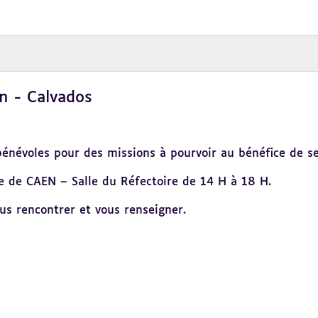
n - Calvados
 bénévoles pour des missions à pourvoir au bénéfice de s
e de CAEN – Salle du Réfectoire de 14 H à 18 H.
us rencontrer et vous renseigner.