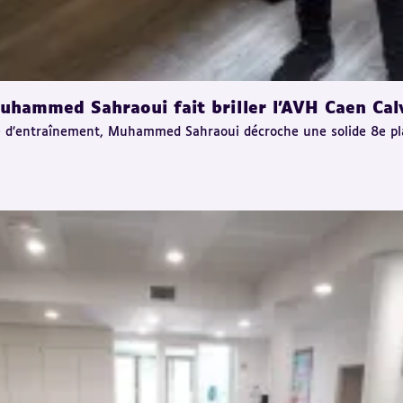
hammed Sahraoui fait briller l’AVH Caen Cal
’entraînement, Muhammed Sahraoui décroche une solide 8e place