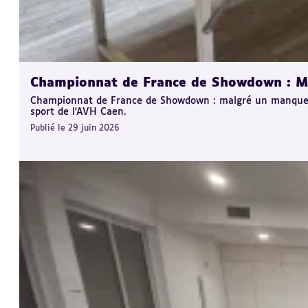
Championnat de France de Showdown : Mu
Championnat de France de Showdown : malgré un manque d
sport de l'AVH Caen.
Publié le 29 juin 2026