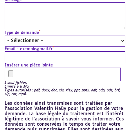
Message
*
Type de demande
*
Email - exemple@mail.fr
Insérer une pièce jointe
1 seul fichier.
Limité à 8 Mo.
Types autorisés : pdf, docx, doc, xls, xlsx, ppt, pptx, odt, odp, ods, brf,
zip, rar, mp4.
Les données ainsi transmises sont traitées par
l’association Valentin Haüy pour la gestion de votre
demande. La base légale du traitement est l’intérêt
légitime de l’association à savoir vous informer. Ces
données sont conservées le temps de traiter votre
demande puis supprimées. Elles sont destinées aux