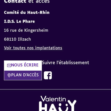
Contact
et accès
Comité du Haut-Rhin
I.D.S. Le Phare
16 rue de Kingersheim
68110 Illzach
Voir toutes nos implantations
Suivre l'établissement
NOUS ÉCRIRE
Page facebook du comité Valentin 
PLAN D'ACCÈS