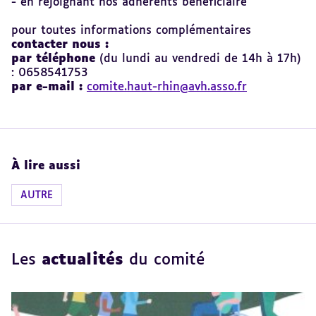
- en rejoignant nos adhérents bénéficiaire
pour toutes informations complémentaires
contacter nous :
par téléphone
(du lundi au vendredi de 14h à 17h)
: 0658541753
par e-mail :
comite.haut-rhin@avh.asso.fr
À lire aussi
AUTRE
Les
actualités
du comité