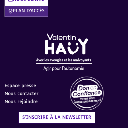
PLAN D'ACCÈS
Espace presse
Nous contacter
Nous rejoindre
Label Don en Confiance - 
S'INSCRIRE À LA NEWSLETTER