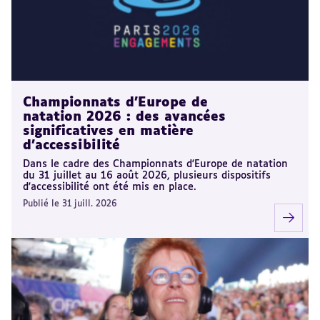
Championnats d'Europe de
natation 2026 : des avancées
significatives en matière
d'accessibilité
Dans le cadre des Championnats d'Europe de natation
du 31 juillet au 16 août 2026, plusieurs dispositifs
d'accessibilité ont été mis en place.
Publié le 31 juill. 2026