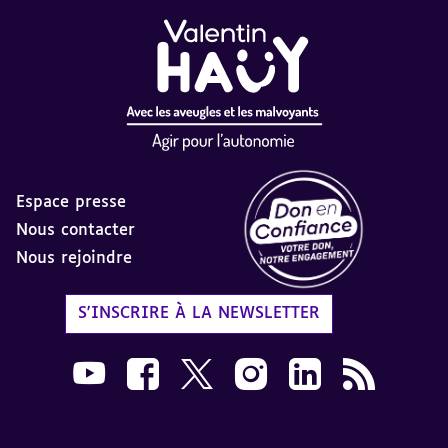
Espace presse
Nous contacter
Nous rejoindre
Label Don en Confiance - 
S'INSCRIRE À LA NEWSLETTER
Nous suivre sur Youtube AVH dans une nouvelle
Nous suivre sur Facebook AVH dans une n
Nous suivre sur X AVH dans une no
Nous suivre sur Instagram 
Nous suivre sur Link
Flux RSS AVH 