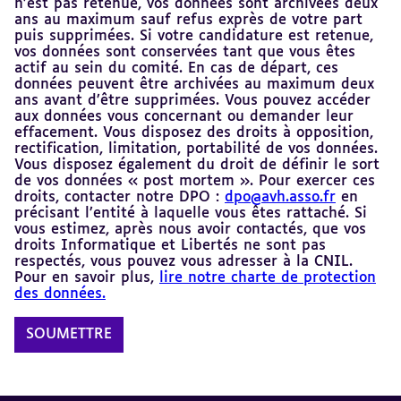
n’est pas retenue, vos données sont archivées deux
ans au maximum sauf refus exprès de votre part
puis supprimées. Si votre candidature est retenue,
vos données sont conservées tant que vous êtes
actif au sein du comité. En cas de départ, ces
données peuvent être archivées au maximum deux
ans avant d’être supprimées. Vous pouvez accéder
aux données vous concernant ou demander leur
effacement. Vous disposez des droits à opposition,
rectification, limitation, portabilité de vos données.
Vous disposez également du droit de définir le sort
de vos données « post mortem ». Pour exercer ces
droits, contacter notre DPO :
dpo@avh.asso.fr
en
précisant l’entité à laquelle vous êtes rattaché. Si
vous estimez, après nous avoir contactés, que vos
droits Informatique et Libertés ne sont pas
respectés, vous pouvez vous adresser à la CNIL.
Pour en savoir plus,
lire notre charte de protection
des données.