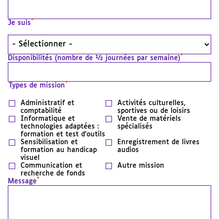
*
Je suis
*
Disponibilités (nombre de ½ journées par semaine)
*
Types de mission
Administratif et
Activités culturelles,
comptabilité
sportives ou de loisirs
Informatique et
Vente de matériels
technologies adaptées :
spécialisés
formation et test d'outils
Sensibilisation et
Enregistrement de livres
formation au handicap
audios
visuel
Communication et
Autre mission
recherche de fonds
*
Message