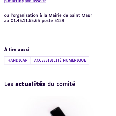
p.martin@avh.asso.fr
ou l’organisation à la Mairie de Saint Maur
au
01.45.11.65.65 poste 5129
À lire aussi
HANDICAP
ACCESSIBILITÉ NUMÉRIQUE
Les
actualités
du comité