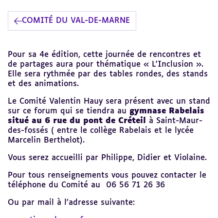
COMITÉ DU VAL-DE-MARNE
Revenir
Pour sa 4e édition, cette journée de rencontres et
au
de partages aura pour thématique « L'Inclusion ».
sommaire
Elle sera rythmée par des tables rondes, des stands
et des animations.
Le Comité Valentin Hauy sera présent avec un stand
sur ce forum qui se tiendra au
gymnase Rabelais
situé au 6 rue du pont de Créteil
à Saint-Maur-
des-fossés ( entre le collège Rabelais et le lycée
Marcelin Berthelot).
Vous serez accueilli par Philippe, Didier et Violaine.
Pour tous renseignements vous pouvez contacter le
téléphone du Comité au 06 56 71 26 36
Ou par mail à l'adresse suivante: