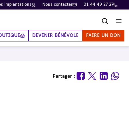
s implantations
Nous contacter
01 44 49 27 27
Recherche
Men
OUTIQUE
DEVENIR BÉNÉVOLE
FAIRE UN DON
Partager :