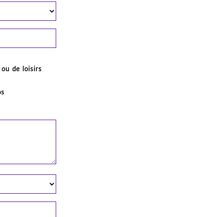
 ou de loisirs
os