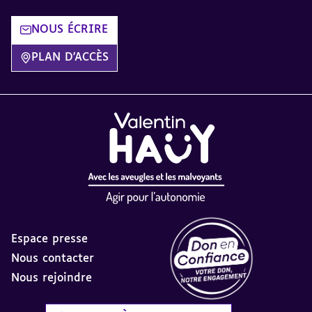
NOUS ÉCRIRE
PLAN D'ACCÈS
Espace presse
Nous contacter
Nous rejoindre
Label Don en Confiance - 