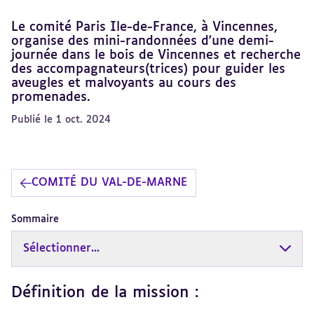
Le comité Paris Ile-de-France, à Vincennes,
organise des mini-randonnées d'une demi-
journée dans le bois de Vincennes et recherche
des accompagnateurs(trices) pour guider les
aveugles et malvoyants au cours des
promenades.
Publié le 1 oct. 2024
COMITÉ DU VAL-DE-MARNE
Sommaire
Sélectionner...
Définition de la mission :
Revenir
au