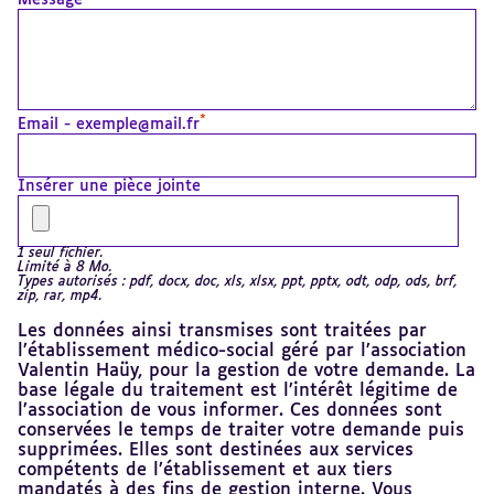
Message
*
Email - exemple@mail.fr
Insérer une pièce jointe
1 seul fichier.
Limité à 8 Mo.
Types autorisés : pdf, docx, doc, xls, xlsx, ppt, pptx, odt, odp, ods, brf,
zip, rar, mp4.
Les données ainsi transmises sont traitées par
l’établissement médico-social géré par l’association
Valentin Haüy, pour la gestion de votre demande. La
base légale du traitement est l’intérêt légitime de
l’association de vous informer. Ces données sont
conservées le temps de traiter votre demande puis
supprimées. Elles sont destinées aux services
compétents de l’établissement et aux tiers
mandatés à des fins de gestion interne. Vous